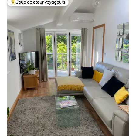
Coup de cœur voyageurs
Coups de cœur voyageurs les plus appréciés