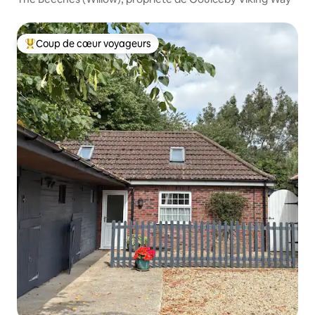
Coup de cœur voyageurs
Coups de cœur voyageurs les plus appréciés