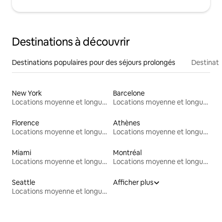
Destinations à découvrir
Destinations populaires pour des séjours prolongés
Destinati
New York
Barcelone
Locations moyenne et longue durée
Locations moyenne et longue durée
Florence
Athènes
Locations moyenne et longue durée
Locations moyenne et longue durée
Miami
Montréal
Locations moyenne et longue durée
Locations moyenne et longue durée
Seattle
Afficher plus
Locations moyenne et longue durée