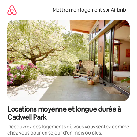
Aller
directement
Mettre mon logement sur Airbnb
au
contenu
Locations moyenne et longue durée à
Cadwell Park
Découvrez des logements où vous vous sentez comme
chez vous pour un séjour d'un mois ou plus.