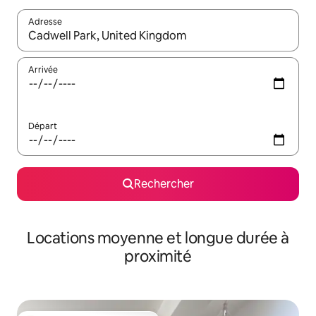
Adresse
Lorsque les résultats s'affichent, utilisez les flèches vers le hau
Arrivée
Départ
Rechercher
Locations moyenne et longue durée à
proximité