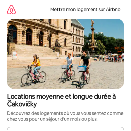
Aller
directement
Mettre mon logement sur Airbnb
au
contenu
Locations moyenne et longue durée à
Čakovičky
Découvrez des logements où vous vous sentez comme
chez vous pour un séjour d'un mois ou plus.