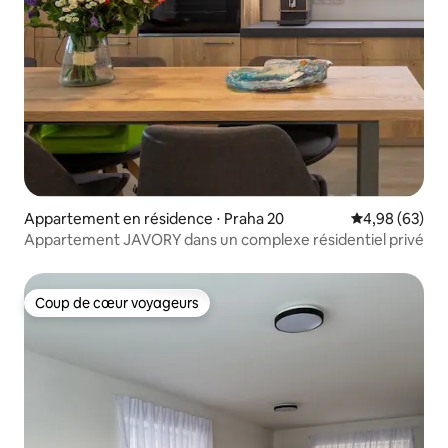
Appartement en résidence ⋅ Praha 20
Évaluation mo
4,98 (63)
Appartement JAVORY dans un complexe résidentiel privé
Coup de cœur voyageurs
Coup de cœur voyageurs