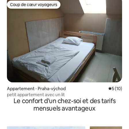
Coup de cœur voyageurs
Coup de cœur voyageurs
Appartement ⋅ Praha-východ
Évaluation
5 (10)
petit appartement avec un lit
Le confort d'un chez-soi et des tarifs
mensuels avantageux