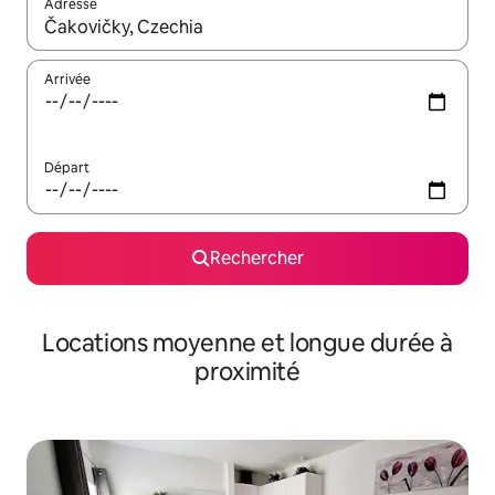
Adresse
Lorsque les résultats s'affichent, utilisez les flèches vers le hau
Arrivée
Départ
Rechercher
Locations moyenne et longue durée à
proximité