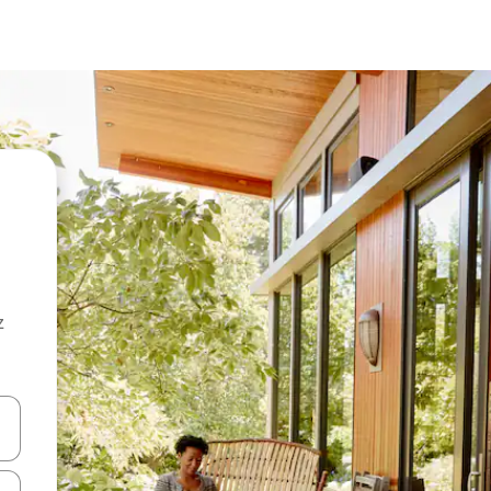
z
hes vers le haut et vers le bas pour les parcourir ou en appuyant et en fai