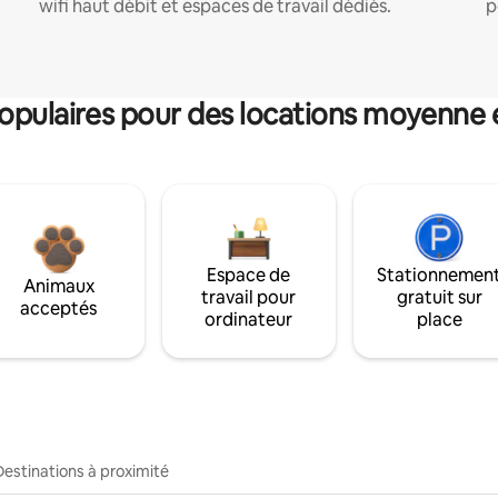
wifi haut débit et espaces de travail dédiés.
p
pulaires pour des locations moyenne 
Espace de
Stationnemen
Animaux
travail pour
gratuit sur
acceptés
ordinateur
place
Destinations à proximité