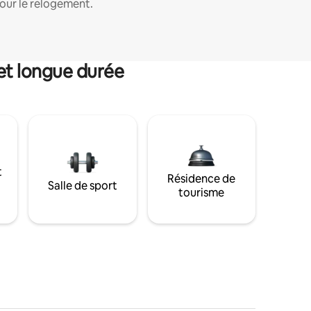
our le relogement.
et longue durée
t
Résidence de
Salle de sport
tourisme