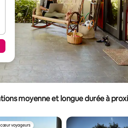
tions moyenne et longue durée à prox
 cœur voyageurs
 cœur voyageurs