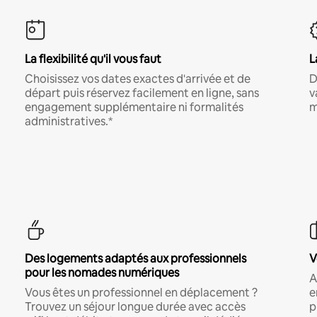
La flexibilité qu'il vous faut
L
Choisissez vos dates exactes d'arrivée et de
D
départ puis réservez facilement en ligne, sans
v
engagement supplémentaire ni formalités
m
administratives.*
Des logements adaptés aux professionnels
V
pour les nomades numériques
A
Vous êtes un professionnel en déplacement ?
e
Trouvez un séjour longue durée avec accès
p