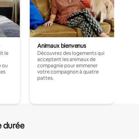
Animaux bienvenus
t le
Découvrez des logements qui
acceptent les animaux de
e ou
compagnie pour emmener
ces
votre compagnon à quatre
pattes.
.
e durée