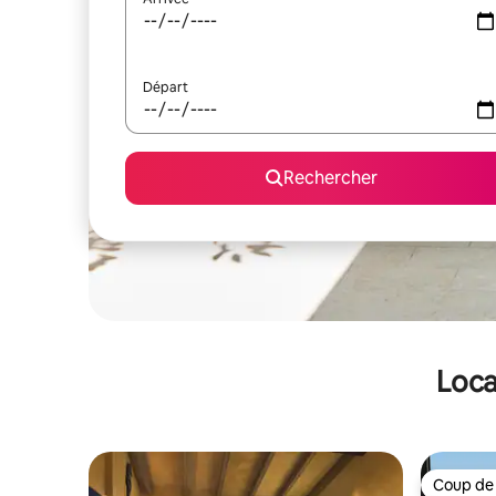
Départ
Rechercher
Loca
Coup de
Coup de