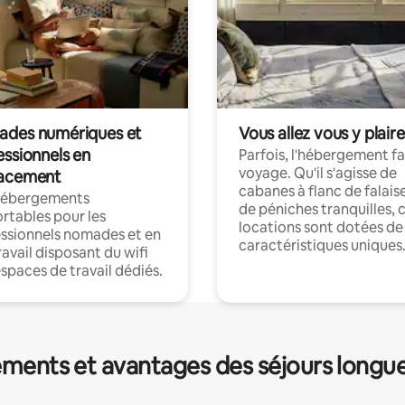
des numériques et
Vous allez vous y plaire
essionnels en
Parfois, l'hébergement fai
voyage. Qu'il s'agisse de
acement
cabanes à flanc de falais
hébergements
de péniches tranquilles, 
rtables pour les
locations sont dotées de
ssionnels nomades et en
caractéristiques uniques
ravail disposant du wifi
espaces de travail dédiés.
ments et avantages des séjours longu