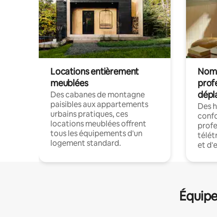
Locations entièrement
Noma
meublées
prof
dépl
Des cabanes de montagne
paisibles aux appartements
Des 
urbains pratiques, ces
confo
locations meublées offrent
profe
tous les équipements d'un
télét
logement standard.
et d'
Équipe