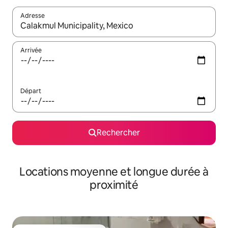
Adresse
Lorsque les résultats s'affichent, utilisez les flèches vers le hau
Arrivée
Départ
Rechercher
Locations moyenne et longue durée à
proximité