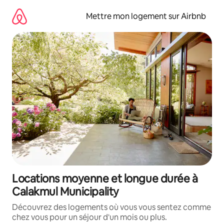
Aller
directement
Mettre mon logement sur Airbnb
au
contenu
Locations moyenne et longue durée à
Calakmul Municipality
Découvrez des logements où vous vous sentez comme
chez vous pour un séjour d'un mois ou plus.