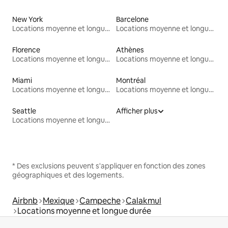
New York
Barcelone
Locations moyenne et longue durée
Locations moyenne et longue durée
Florence
Athènes
Locations moyenne et longue durée
Locations moyenne et longue durée
Miami
Montréal
Locations moyenne et longue durée
Locations moyenne et longue durée
Seattle
Afficher plus
Locations moyenne et longue durée
* Des exclusions peuvent s'appliquer en fonction des zones
géographiques et des logements.
Airbnb
Mexique
Campeche
Calakmul
Locations moyenne et longue durée