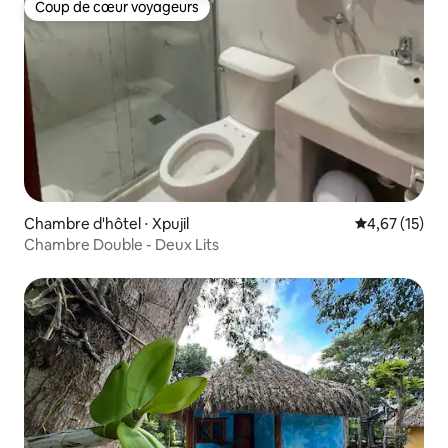
Coup de cœur voyageurs
Coup de cœur voyageurs
Chambre d'hôtel ⋅ Xpujil
Évaluation mo
4,67 (15)
Chambre Double - Deux Lits