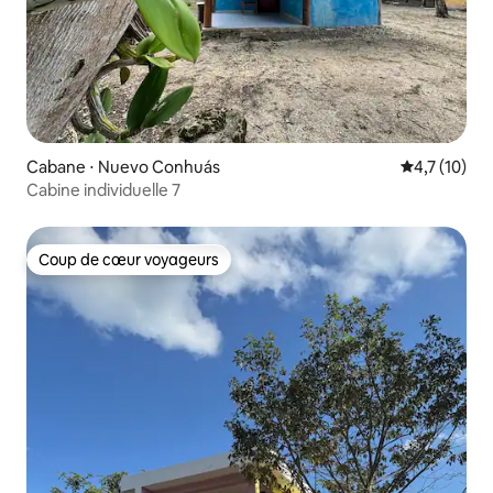
Cabane ⋅ Nuevo Conhuás
Évaluation m
4,7 (10)
Cabine individuelle 7
Coup de cœur voyageurs
Coup de cœur voyageurs