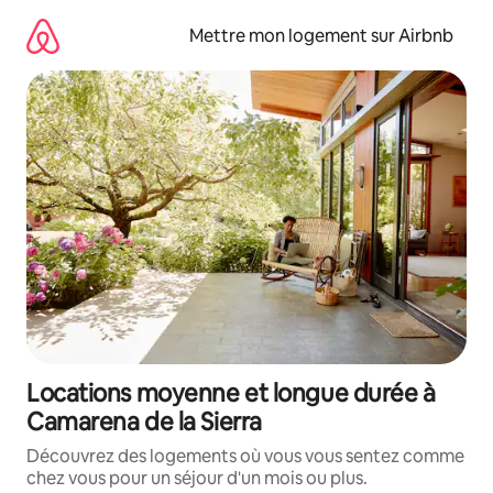
Aller
directement
Mettre mon logement sur Airbnb
au
contenu
Locations moyenne et longue durée à
Camarena de la Sierra
Découvrez des logements où vous vous sentez comme
chez vous pour un séjour d'un mois ou plus.