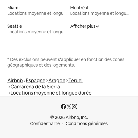
Miami
Montréal
Locations moyenne et longue durée
Locations moyenne et longue durée
Seattle
Afficher plus
Locations moyenne et longue durée
* Des exclusions peuvent s'appliquer en fonction des zones
géographiques et des logements.
Airbnb
Espagne
Aragon
Teruel
Camarena de la Sierra
Locations moyenne et longue durée
© 2026 Airbnb, Inc.
Confidentialité
Conditions générales