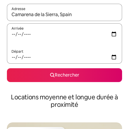
Adresse
Lorsque les résultats s'affichent, utilisez les flèches vers le hau
Arrivée
Départ
Rechercher
Locations moyenne et longue durée à
proximité