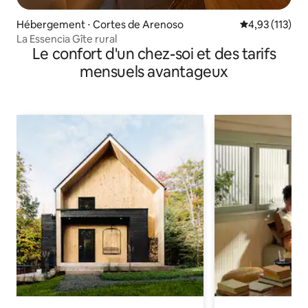
Hébergement ⋅ Cortes de Arenoso
Évaluation moy
4,93 (113)
La Essencia Gîte rural
Le confort d'un chez-soi et des tarifs
mensuels avantageux