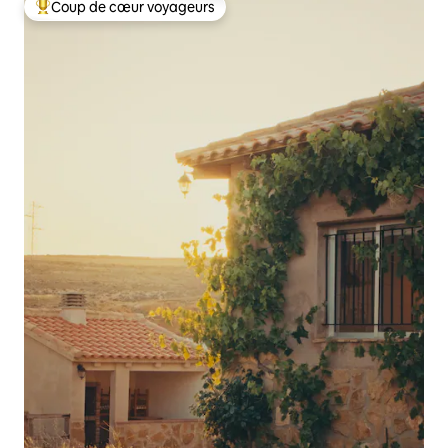
Coup de cœur voyageurs
Coups de cœur voyageurs les plus appréciés