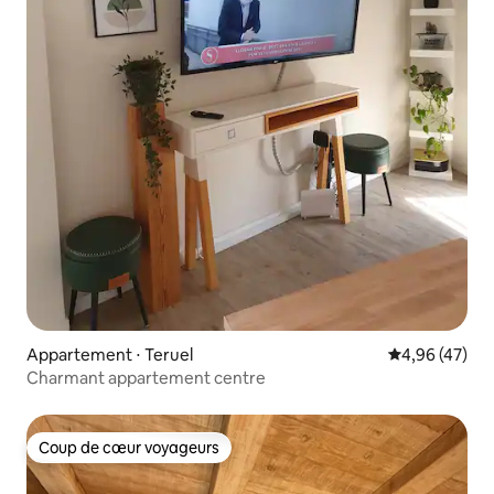
Appartement ⋅ Teruel
Évaluation mo
4,96 (47)
Charmant appartement centre
Coup de cœur voyageurs
Coup de cœur voyageurs