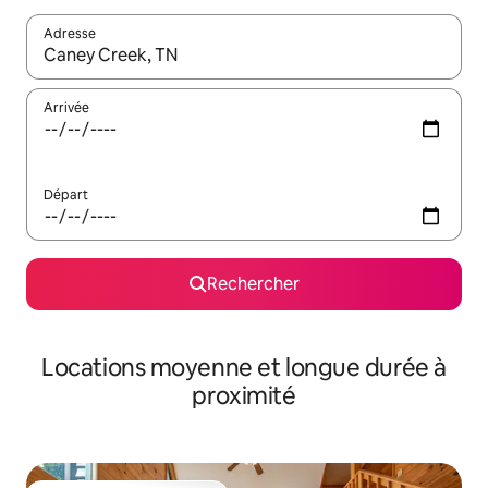
Adresse
Lorsque les résultats s'affichent, utilisez les flèches vers le hau
Arrivée
Départ
Rechercher
Locations moyenne et longue durée à
proximité