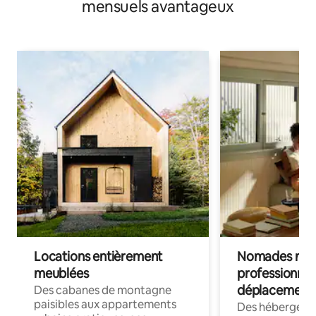
mensuels avantageux
Locations entièrement
Nomades num
meublées
professionnel
déplacement
Des cabanes de montagne
paisibles aux appartements
Des hébergem