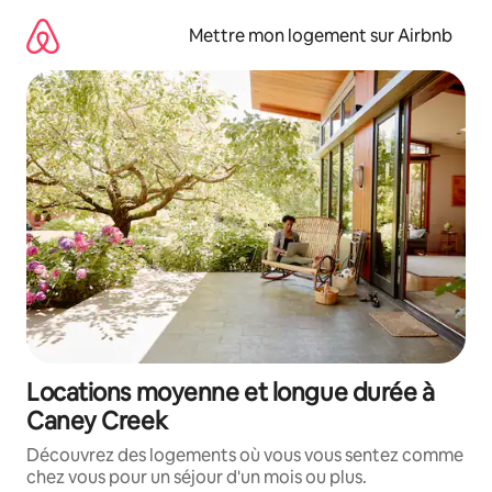
Aller
directement
Mettre mon logement sur Airbnb
au
contenu
Locations moyenne et longue durée à
Caney Creek
Découvrez des logements où vous vous sentez comme
chez vous pour un séjour d'un mois ou plus.