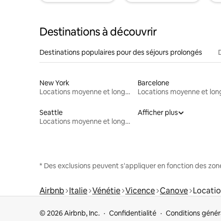
Destinations à découvrir
Destinations populaires pour des séjours prolongés
New York
Barcelone
Locations moyenne et longue durée
Seattle
Afficher plus
Locations moyenne et longue durée
* Des exclusions peuvent s'appliquer en fonction des zo
Airbnb
Italie
Vénétie
Vicence
Canove
Locatio
© 2026 Airbnb, Inc.
Confidentialité
Conditions génér