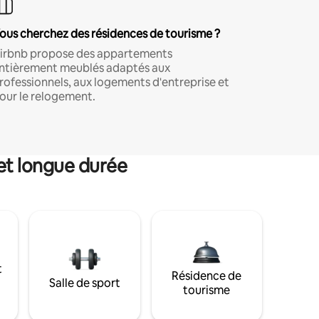
ous cherchez des résidences de tourisme ?
irbnb propose des appartements
ntièrement meublés adaptés aux
rofessionnels, aux logements d'entreprise et
our le relogement.
et longue durée
t
Résidence de
Salle de sport
tourisme