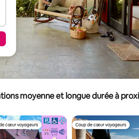
tions moyenne et longue durée à prox
de cœur voyageurs
Coup de cœur voyageurs
 cœur voyageurs les plus appréciés
Coup de cœur voyageurs