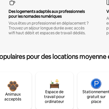
Des logements adaptés aux professionnels
V
pour les nomades numériques
A
Vous êtes un professionnel en déplacement ?
e
Trouvez un séjour longue durée avec accès
p
wifi haut débit et espaces de travail dédiés.
p
pulaires pour des locations moyenne 
Espace de
Stationnemen
Animaux
travail pour
gratuit sur
acceptés
ordinateur
place