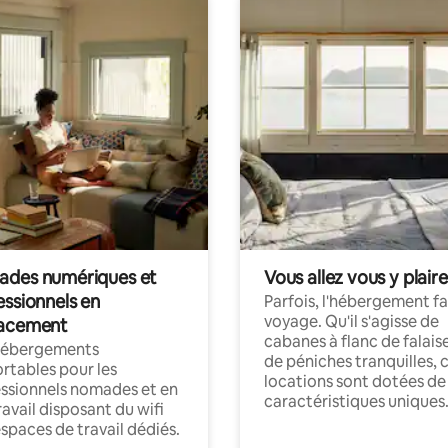
des numériques et
Vous allez vous y plaire
essionnels en
Parfois, l'hébergement fai
voyage. Qu'il s'agisse de
acement
cabanes à flanc de falais
hébergements
de péniches tranquilles, 
rtables pour les
locations sont dotées de
ssionnels nomades et en
caractéristiques uniques
ravail disposant du wifi
espaces de travail dédiés.