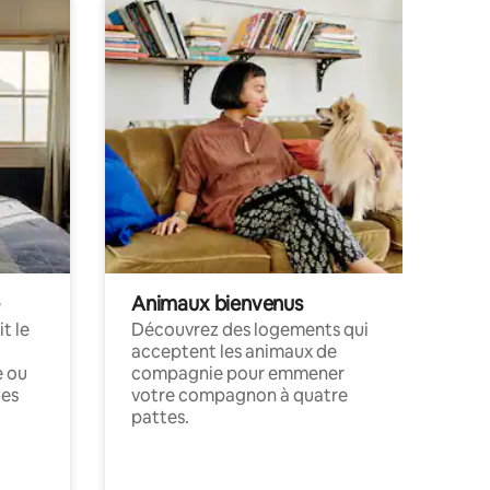
Animaux bienvenus
t le
Découvrez des logements qui
acceptent les animaux de
e ou
compagnie pour emmener
ces
votre compagnon à quatre
pattes.
.