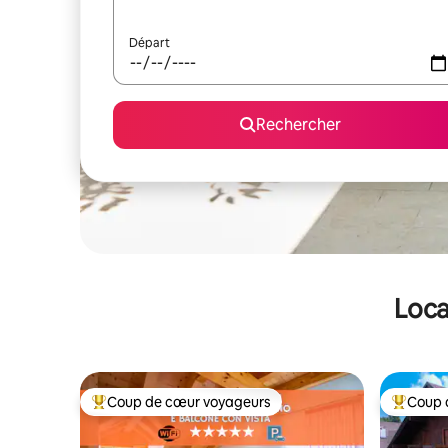
Départ
Rechercher
Loca
Coup de cœur voyageurs
Coup 
Coups de cœur voyageurs les plus appréciés
Coups de