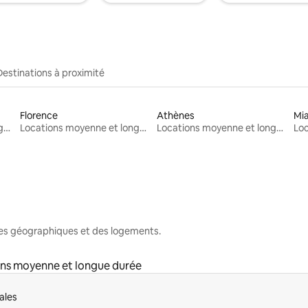
Destinations à proximité
Florence
Athènes
Mi
Locations moyenne et longue durée
Locations moyenne et longue durée
Locations moyenne et longue durée
nes géographiques et des logements.
ns moyenne et longue durée
ales