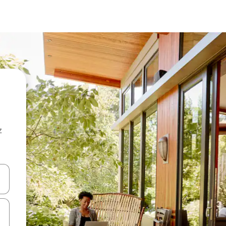
z
hes vers le haut et vers le bas pour les parcourir ou en appuyant et en fai