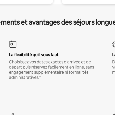
ments et avantages des séjours longu
La flexibilité qu'il vous faut
L
Choisissez vos dates exactes d'arrivée et de
D
départ puis réservez facilement en ligne, sans
v
engagement supplémentaire ni formalités
m
administratives.*