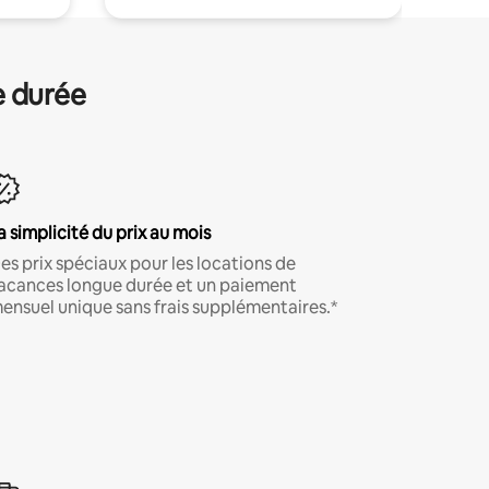
e durée
a simplicité du prix au mois
es prix spéciaux pour les locations de
acances longue durée et un paiement
ensuel unique sans frais supplémentaires.*