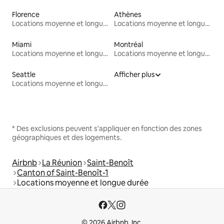
Florence
Athènes
Locations moyenne et longue durée
Locations moyenne et longue durée
Miami
Montréal
Locations moyenne et longue durée
Locations moyenne et longue durée
Seattle
Afficher plus
Locations moyenne et longue durée
* Des exclusions peuvent s'appliquer en fonction des zones
géographiques et des logements.
Airbnb
La Réunion
Saint-Benoît
Canton of Saint-Benoît-1
Locations moyenne et longue durée
© 2026 Airbnb, Inc.