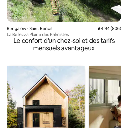
Bungalow ⋅ Saint Benoit
Évaluation moye
4,94 (806)
La Bellezza Plaine des Palmistes
Le confort d'un chez-soi et des tarifs
mensuels avantageux