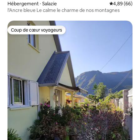
Hébergement ⋅ Salazie
Évaluation mo
4,89 (66)
l’Ancre bleue Le calme le charme de nos montagnes
Coup de cœur voyageurs
Coup de cœur voyageurs