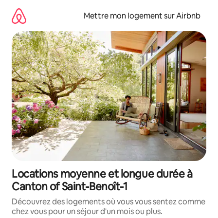
Aller
directement
Mettre mon logement sur Airbnb
au
contenu
Locations moyenne et longue durée à
Canton of Saint-Benoît-1
Découvrez des logements où vous vous sentez comme
chez vous pour un séjour d'un mois ou plus.