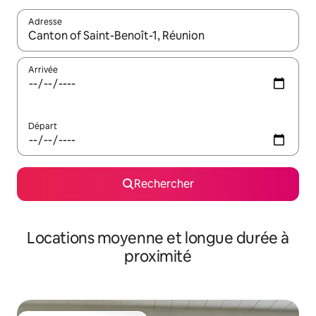
Adresse
Lorsque les résultats s'affichent, utilisez les flèches vers le hau
Arrivée
Départ
Rechercher
Locations moyenne et longue durée à
proximité