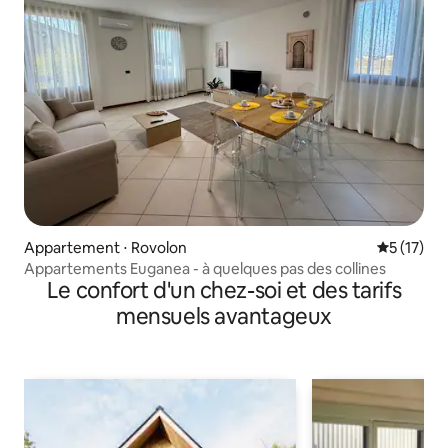
Appartement ⋅ Rovolon
Évaluation
5 (17)
Appartements Euganea - à quelques pas des collines
Le confort d'un chez-soi et des tarifs
mensuels avantageux