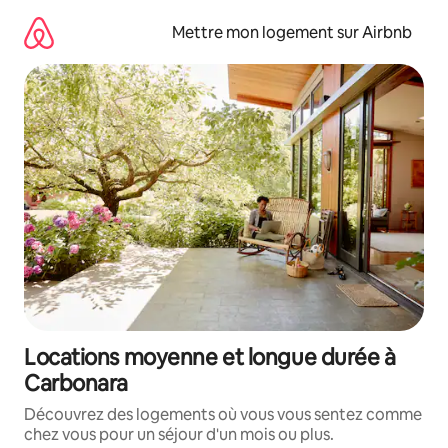
Aller
directement
Mettre mon logement sur Airbnb
au
contenu
Locations moyenne et longue durée à
Carbonara
Découvrez des logements où vous vous sentez comme
chez vous pour un séjour d'un mois ou plus.