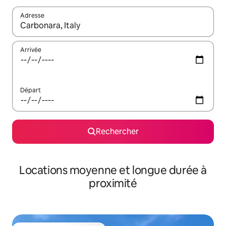
Adresse
Lorsque les résultats s'affichent, utilisez les flèches vers le hau
Arrivée
Départ
Rechercher
Locations moyenne et longue durée à
proximité