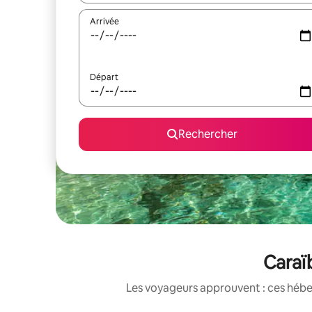
Arrivée
Départ
Rechercher
Caraï
Les voyageurs approuvent : ces hébe