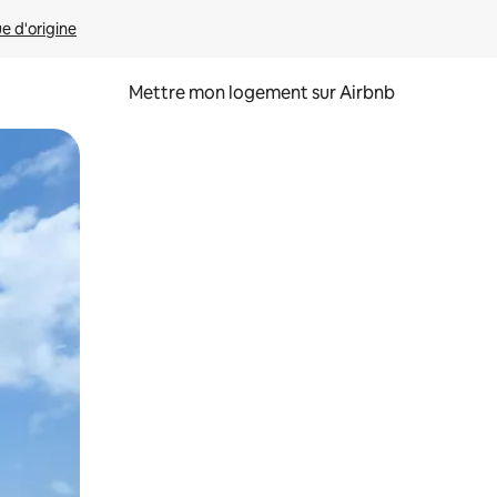
ue d'origine
Mettre mon logement sur Airbnb
sant glisser.