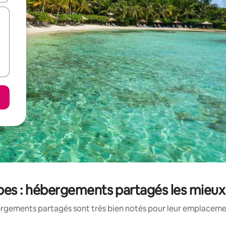
bes : hébergements partagés les mieux
rgements partagés sont très bien notés pour leur emplacement