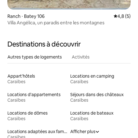
Ranch ⋅ Batey 106
Évaluation 
4,8 (5)
Villa Angélica, un paradis entre les montagnes
Destinations à découvrir
Autres types de logements
Activités
Appart'hôtels
Locations en camping
Caraïbes
Caraïbes
Locations d'appartements
Séjours dans des châteaux
Caraïbes
Caraïbes
Locations de dômes
Locations de bateaux
Caraïbes
Caraïbes
Locations adaptées aux familles
Afficher plus
Caraïbes