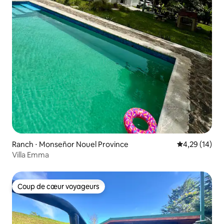
Ranch ⋅ Monseñor Nouel Province
Évaluation mo
4,29 (14)
Villa Emma
Coup de cœur voyageurs
Coup de cœur voyageurs