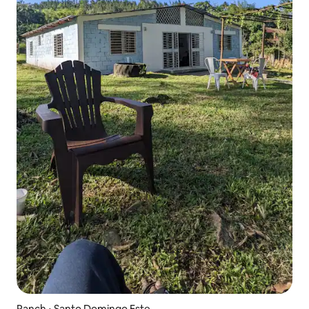
Ranch ⋅ Santo Domingo Este