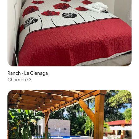
Ranch ⋅ La Cienaga
Chambre 3