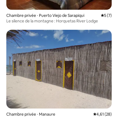
Chambre privée ⋅ Puerto Viejo de Sarapiqui
Évaluatio
5 (7)
Le silence de la montagne : Horquetas River Lodge
Chambre privée ⋅ Manaure
Évaluation mo
4,61 (28)