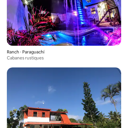
Ranch ⋅ Paraguachí
Cabanes rustiques