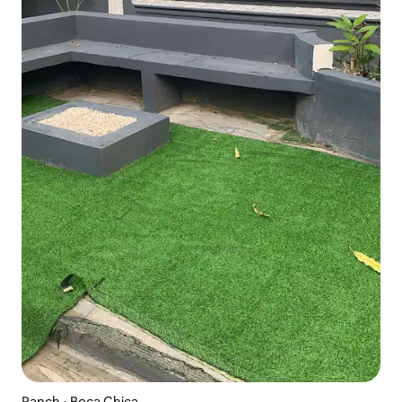
Ranch ⋅ Boca Chica