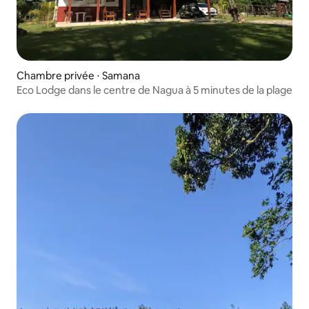
Chambre privée ⋅ Samana
Eco Lodge dans le centre de Nagua à 5 minutes de la plage