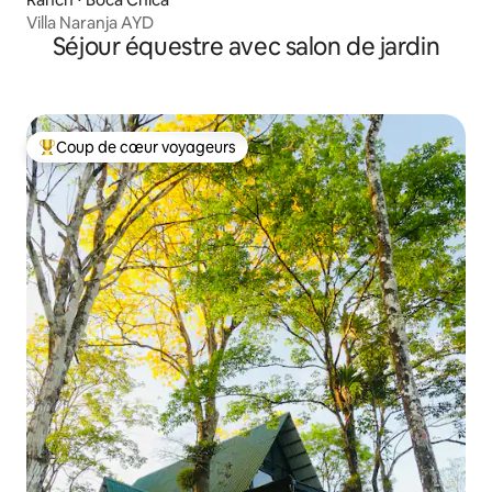
Villa Naranja AYD
Séjour équestre avec salon de jardin
Coup de cœur voyageurs
Coups de cœur voyageurs les plus appréciés