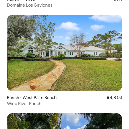
Domaine Los Gaviones
Ranch ⋅ West Palm Beach
Évaluation 
4,8 (5)
Wind River Ranch