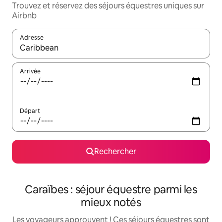
Trouvez et réservez des séjours équestres uniques sur
Airbnb
Adresse
Lorsque les résultats s'affichent, utilisez les flèches vers le hau
Arrivée
Départ
Rechercher
Caraïbes : séjour équestre parmi les
mieux notés
Les voyageurs approuvent ! Ces séjours équestres sont