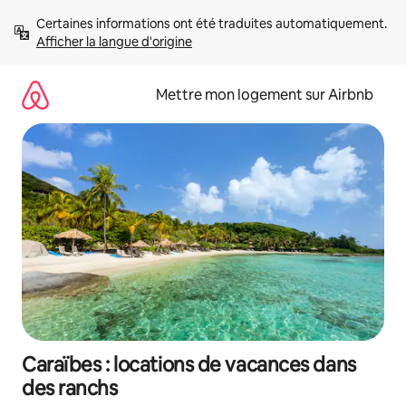
Aller
Certaines informations ont été traduites automatiquement. 
directement
Afficher la langue d'origine
au
contenu
Mettre mon logement sur Airbnb
Caraïbes : locations de vacances dans
des ranchs