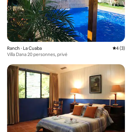
Ranch ⋅ La Cuaba
Évaluatio
4 (3)
Villa Dana 20 personnes, privé