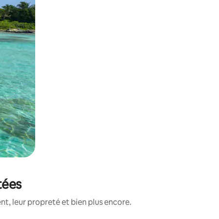
tées
t, leur propreté et bien plus encore.