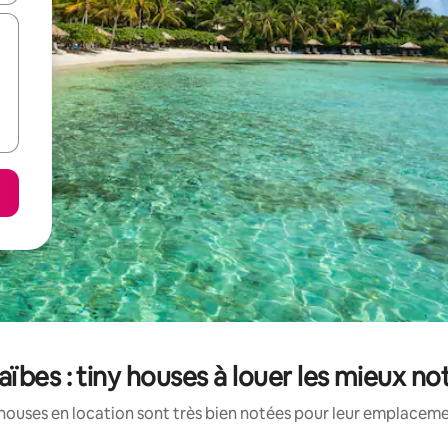
aïbes : tiny houses à louer les mieux no
houses en location sont très bien notées pour leur emplacemen