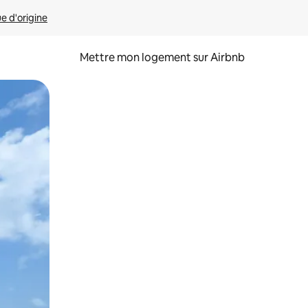
ue d'origine
Mettre mon logement sur Airbnb
sant glisser.