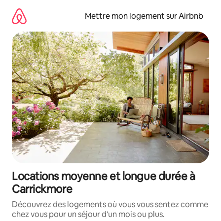
Aller
directement
Mettre mon logement sur Airbnb
au
contenu
Locations moyenne et longue durée à
Carrickmore
Découvrez des logements où vous vous sentez comme
chez vous pour un séjour d'un mois ou plus.