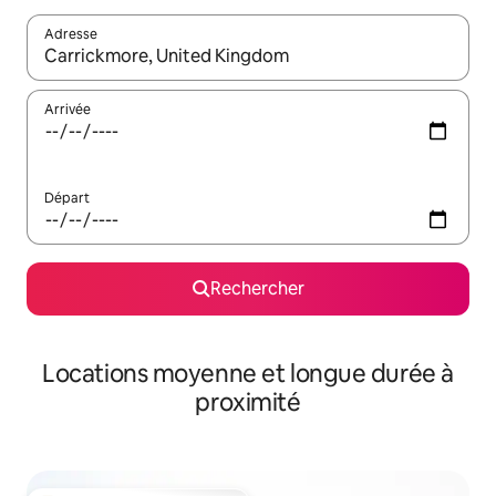
Adresse
Lorsque les résultats s'affichent, utilisez les flèches vers le hau
Arrivée
Départ
Rechercher
Locations moyenne et longue durée à
proximité