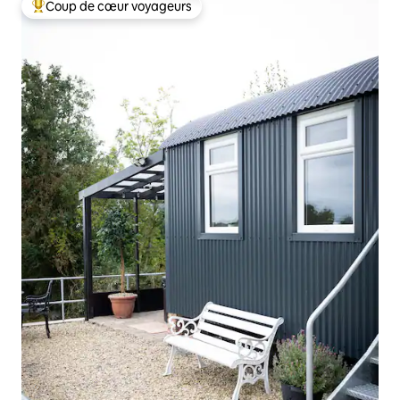
Coup de cœur voyageurs
Coups de cœur voyageurs les plus appréciés