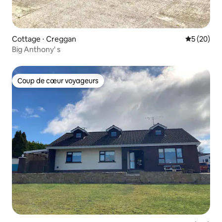
Cottage ⋅ Creggan
Évaluation
5 (20)
Big Anthony' s
Coup de cœur voyageurs
Coup de cœur voyageurs