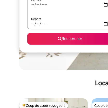
Départ
Rechercher
Loca
Coup de cœur voyageurs
Coup de
Coups de cœur voyageurs les plus appréciés
Coup de