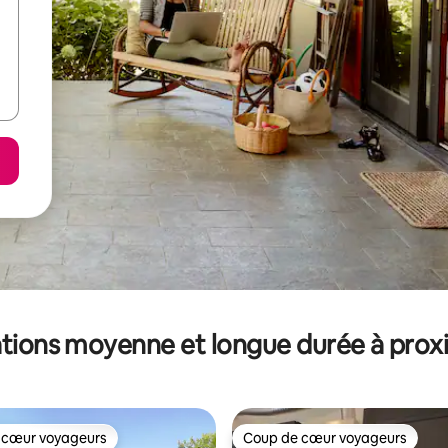
tions moyenne et longue durée à prox
 cœur voyageurs
Coup de cœur voyageurs
 cœur voyageurs
Coup de cœur voyageurs