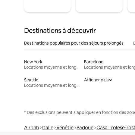
Destinations à découvrir
Destinations populaires pour des séjours prolongés
New York
Barcelone
Locations moyenne et longue durée
Seattle
Afficher plus
Locations moyenne et longue durée
* Des exclusions peuvent s'appliquer en fonction des zo
Airbnb
Italie
Vénétie
Padoue
Casa Trolese-rost