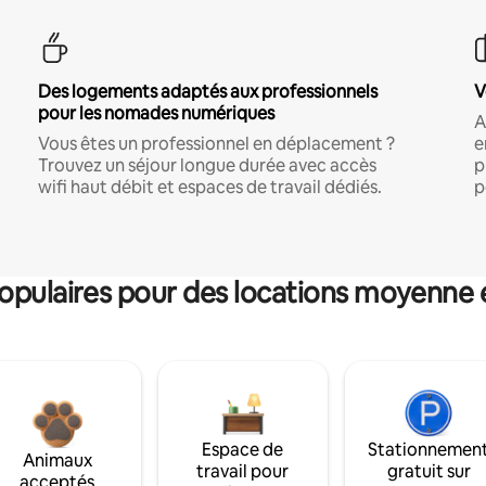
Des logements adaptés aux professionnels
V
pour les nomades numériques
A
Vous êtes un professionnel en déplacement ?
e
Trouvez un séjour longue durée avec accès
p
wifi haut débit et espaces de travail dédiés.
p
pulaires pour des locations moyenne 
Espace de
Stationnemen
Animaux
travail pour
gratuit sur
acceptés