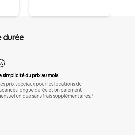
e durée
a simplicité du prix au mois
es prix spéciaux pour les locations de
acances longue durée et un paiement
ensuel unique sans frais supplémentaires.*