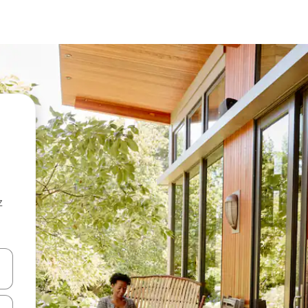
z
hes vers le haut et vers le bas pour les parcourir ou en appuyant et en fai