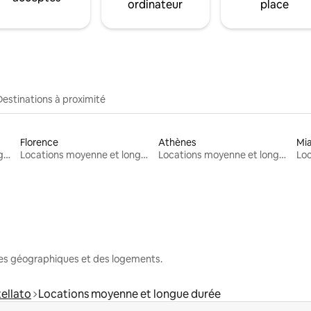
ordinateur
place
Destinations à proximité
Florence
Athènes
Mi
Locations moyenne et longue durée
Locations moyenne et longue durée
Locations moyenne et longue durée
nes géographiques et des logements.
ellato
Locations moyenne et longue durée