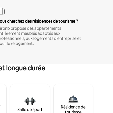
ous cherchez des résidences de tourisme ?
irbnb propose des appartements
ntièrement meublés adaptés aux
rofessionnels, aux logements d'entreprise et
our le relogement.
et longue durée
t
Résidence de
Salle de sport
tourisme