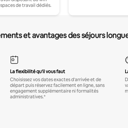
espaces de travail dédiés.
ments et avantages des séjours longu
La flexibilité qu'il vous faut
L
Choisissez vos dates exactes d'arrivée et de
D
départ puis réservez facilement en ligne, sans
v
engagement supplémentaire ni formalités
m
administratives.*