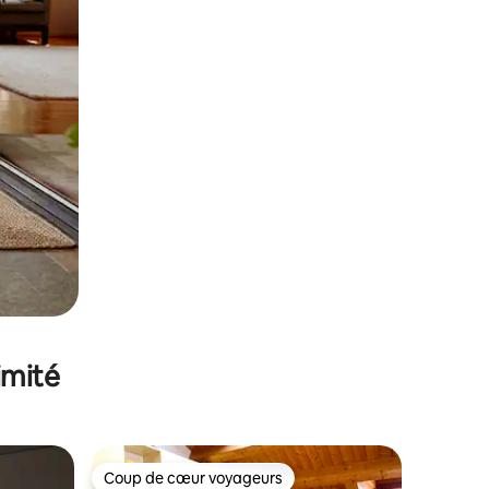
imité
Coup de cœur voyageurs
Coup de cœur voyageurs