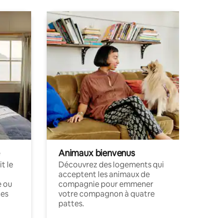
Animaux bienvenus
t le
Découvrez des logements qui
acceptent les animaux de
e ou
compagnie pour emmener
ces
votre compagnon à quatre
pattes.
.