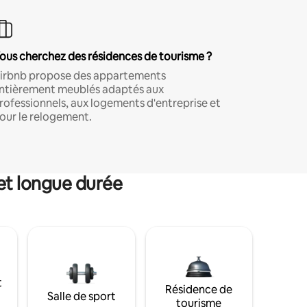
ous cherchez des résidences de tourisme ?
irbnb propose des appartements
ntièrement meublés adaptés aux
rofessionnels, aux logements d'entreprise et
our le relogement.
et longue durée
t
Résidence de
Salle de sport
tourisme