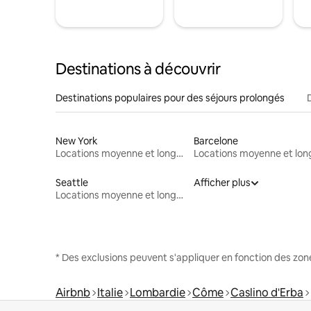
Destinations à découvrir
Destinations populaires pour des séjours prolongés
New York
Barcelone
Locations moyenne et longue durée
Seattle
Afficher plus
Locations moyenne et longue durée
* Des exclusions peuvent s'appliquer en fonction des zo
Airbnb
Italie
Lombardie
Côme
Caslino d'Erba