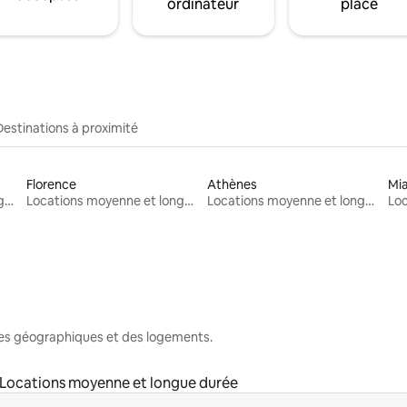
ordinateur
place
Destinations à proximité
Florence
Athènes
Mi
Locations moyenne et longue durée
Locations moyenne et longue durée
Locations moyenne et longue durée
nes géographiques et des logements.
Locations moyenne et longue durée