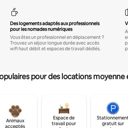
Des logements adaptés aux professionnels
V
pour les nomades numériques
A
Vous êtes un professionnel en déplacement ?
e
Trouvez un séjour longue durée avec accès
p
wifi haut débit et espaces de travail dédiés.
p
pulaires pour des locations moyenne 
Espace de
Stationnemen
Animaux
travail pour
gratuit sur
acceptés