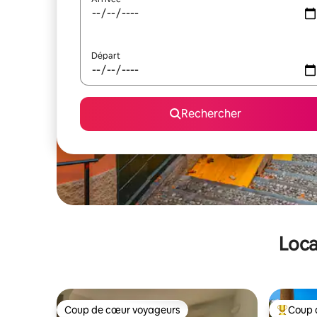
Départ
Rechercher
Loca
Coup de cœur voyageurs
Coup 
Coup de cœur voyageurs
Coups de