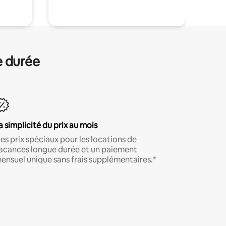
e durée
a simplicité du prix au mois
es prix spéciaux pour les locations de
acances longue durée et un paiement
ensuel unique sans frais supplémentaires.*