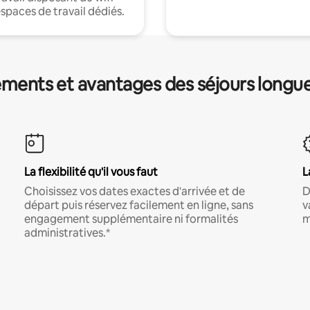
espaces de travail dédiés.
ments et avantages des séjours longu
La flexibilité qu'il vous faut
L
Choisissez vos dates exactes d'arrivée et de
D
départ puis réservez facilement en ligne, sans
v
engagement supplémentaire ni formalités
m
administratives.*