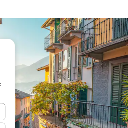
z
hes vers le haut et vers le bas pour les parcourir ou en appuyant et en fai