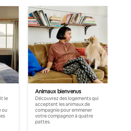
Animaux bienvenus
t le
Découvrez des logements qui
acceptent les animaux de
e ou
compagnie pour emmener
ces
votre compagnon à quatre
pattes.
.