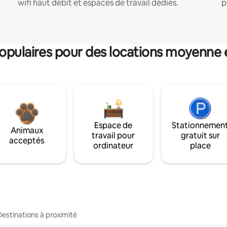
wifi haut débit et espaces de travail dédiés.
p
pulaires pour des locations moyenne 
Espace de
Stationnemen
Animaux
travail pour
gratuit sur
acceptés
ordinateur
place
Destinations à proximité