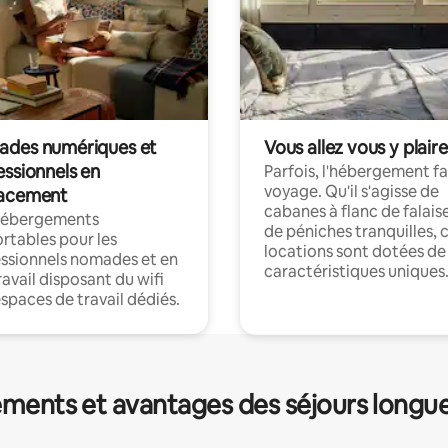
des numériques et
Vous allez vous y plaire
essionnels en
Parfois, l'hébergement fai
voyage. Qu'il s'agisse de
acement
cabanes à flanc de falais
hébergements
de péniches tranquilles, 
rtables pour les
locations sont dotées de
ssionnels nomades et en
caractéristiques uniques
ravail disposant du wifi
espaces de travail dédiés.
ments et avantages des séjours longu