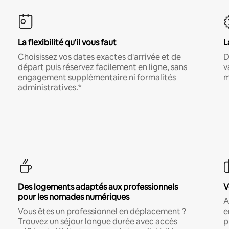
La flexibilité qu'il vous faut
L
Choisissez vos dates exactes d'arrivée et de
D
départ puis réservez facilement en ligne, sans
v
engagement supplémentaire ni formalités
m
administratives.*
Des logements adaptés aux professionnels
V
pour les nomades numériques
A
Vous êtes un professionnel en déplacement ?
e
Trouvez un séjour longue durée avec accès
p