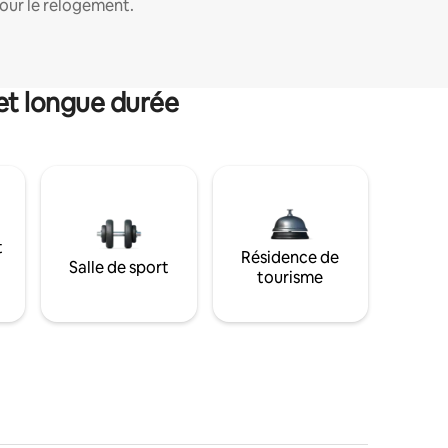
our le relogement.
et longue durée
t
Résidence de
Salle de sport
tourisme