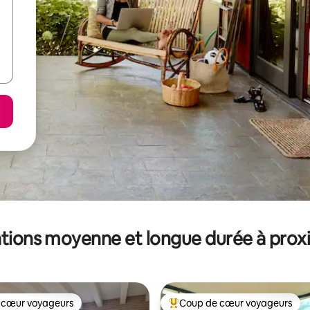
tions moyenne et longue durée à prox
 cœur voyageurs
Coup de cœur voyageurs
 cœur voyageurs
Coups de cœur voyageurs les p