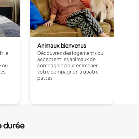
Animaux bienvenus
t le
Découvrez des logements qui
acceptent les animaux de
e ou
compagnie pour emmener
ces
votre compagnon à quatre
pattes.
.
e durée