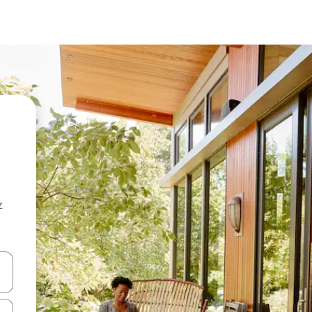
z
hes vers le haut et vers le bas pour les parcourir ou en appuyant et en fai