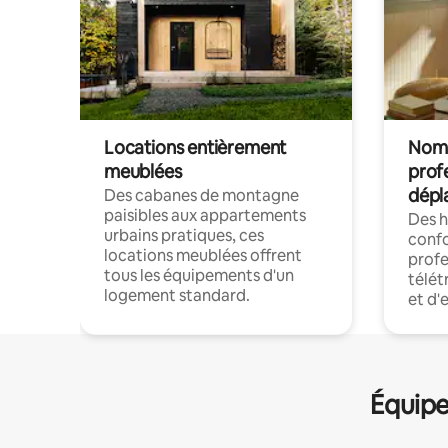
Locations entièrement
Noma
meublées
prof
dépl
Des cabanes de montagne
paisibles aux appartements
Des 
urbains pratiques, ces
confo
locations meublées offrent
profe
tous les équipements d'un
télét
logement standard.
et d'
Équipe