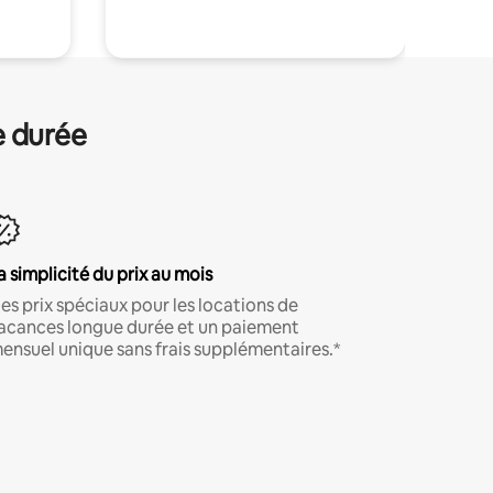
e durée
a simplicité du prix au mois
es prix spéciaux pour les locations de
acances longue durée et un paiement
ensuel unique sans frais supplémentaires.*