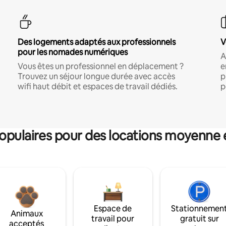
Des logements adaptés aux professionnels
V
pour les nomades numériques
A
Vous êtes un professionnel en déplacement ?
e
Trouvez un séjour longue durée avec accès
p
wifi haut débit et espaces de travail dédiés.
p
pulaires pour des locations moyenne 
Espace de
Stationnemen
Animaux
travail pour
gratuit sur
acceptés