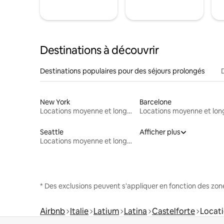
Destinations à découvrir
Destinations populaires pour des séjours prolongés
New York
Barcelone
Locations moyenne et longue durée
Seattle
Afficher plus
Locations moyenne et longue durée
* Des exclusions peuvent s'appliquer en fonction des zo
Airbnb
Italie
Latium
Latina
Castelforte
Locati