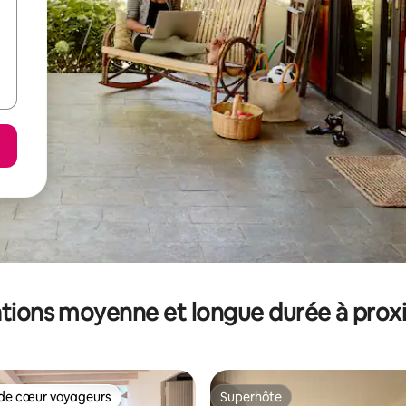
tions moyenne et longue durée à prox
de cœur voyageurs
Superhôte
 cœur voyageurs les plus appréciés
Superhôte