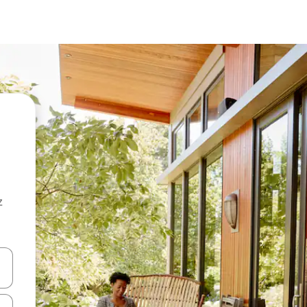
z
hes vers le haut et vers le bas pour les parcourir ou en appuyant et en fai