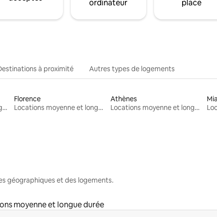
ordinateur
place
Destinations à proximité
Autres types de logements
Florence
Athènes
Mi
Locations moyenne et longue durée
Locations moyenne et longue durée
Locations moyenne et longue durée
nes géographiques et des logements.
ons moyenne et longue durée