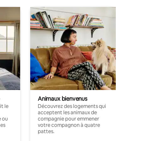
Animaux bienvenus
t le
Découvrez des logements qui
acceptent les animaux de
e ou
compagnie pour emmener
ces
votre compagnon à quatre
pattes.
.