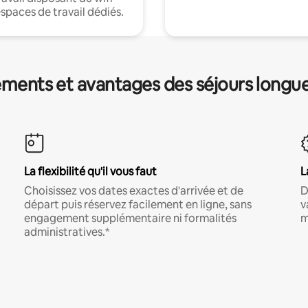
espaces de travail dédiés.
ments et avantages des séjours longu
La flexibilité qu'il vous faut
L
Choisissez vos dates exactes d'arrivée et de
D
départ puis réservez facilement en ligne, sans
v
engagement supplémentaire ni formalités
m
administratives.*