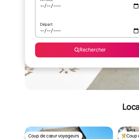
Départ
Rechercher
Loca
Coup de cœur voyageurs
Coup 
Coup de cœur voyageurs
Coups de