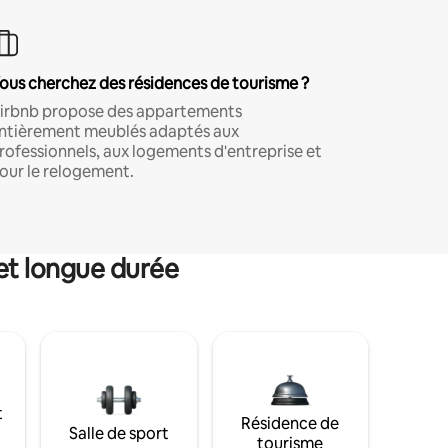
ous cherchez des résidences de tourisme ?
irbnb propose des appartements
ntièrement meublés adaptés aux
rofessionnels, aux logements d'entreprise et
our le relogement.
et longue durée
t
Résidence de
Salle de sport
tourisme