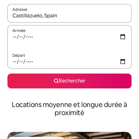
Adresse
Lorsque les résultats s'affichent, utilisez les flèches vers le hau
Arrivée
Départ
Rechercher
Locations moyenne et longue durée à
proximité