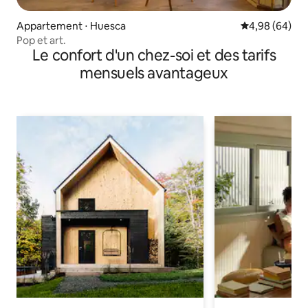
Appartement ⋅ Huesca
Évaluation mo
4,98 (64)
Pop et art.
Le confort d'un chez-soi et des tarifs
mensuels avantageux