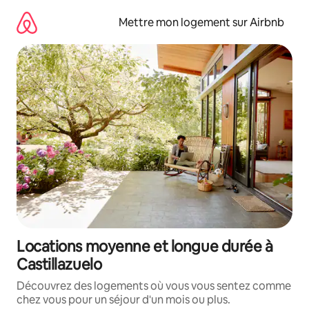
Aller
directement
Mettre mon logement sur Airbnb
au
contenu
Locations moyenne et longue durée à
Castillazuelo
Découvrez des logements où vous vous sentez comme
chez vous pour un séjour d'un mois ou plus.