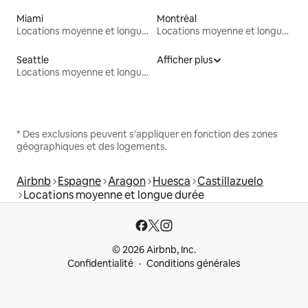
Miami
Montréal
Locations moyenne et longue durée
Locations moyenne et longue durée
Seattle
Afficher plus
Locations moyenne et longue durée
* Des exclusions peuvent s'appliquer en fonction des zones
géographiques et des logements.
Airbnb
Espagne
Aragon
Huesca
Castillazuelo
Locations moyenne et longue durée
© 2026 Airbnb, Inc.
Confidentialité
Conditions générales