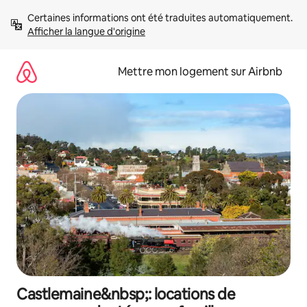
Aller
Certaines informations ont été traduites automatiquement. 
directement
Afficher la langue d'origine
au
contenu
Mettre mon logement sur Airbnb
Castlemaine&nbsp;: locations de