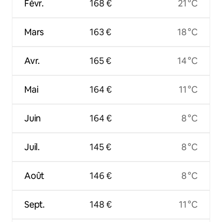
Févr.
168 €
21 °C
Mars
163 €
18 °C
Avr.
165 €
14 °C
Mai
164 €
11 °C
Juin
164 €
8 °C
Juil.
145 €
8 °C
Août
146 €
8 °C
Sept.
148 €
11 °C