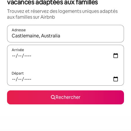
vacances adaptées aux familles
Trouvez et réservez des logements uniques adaptés
aux familles sur Airbnb
Adresse
Lorsque les résultats s'affichent, utilisez les flèches vers le hau
Arrivée
Départ
Rechercher