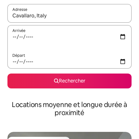
Adresse
Lorsque les résultats s'affichent, utilisez les flèches vers le hau
Arrivée
Départ
Rechercher
Locations moyenne et longue durée à
proximité