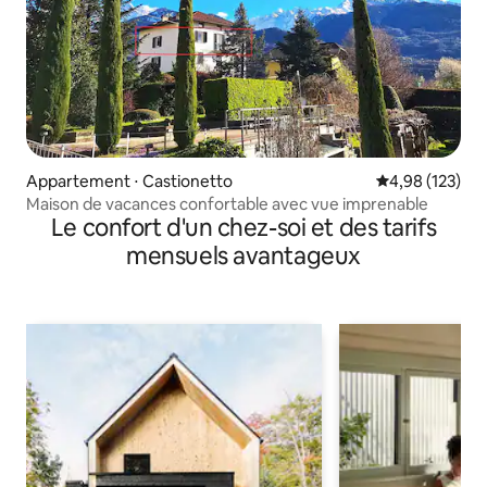
Appartement ⋅ Castionetto
Évaluation moy
4,98 (123)
Maison de vacances confortable avec vue imprenable
Le confort d'un chez-soi et des tarifs
mensuels avantageux