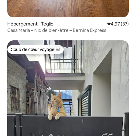
Hébergement ⋅ Teglio
Évaluation mo
4,97 (37)
Casa Maria – Nid de bien-être – Bernina Express
Coup de cœur voyageurs
Coup de cœur voyageurs