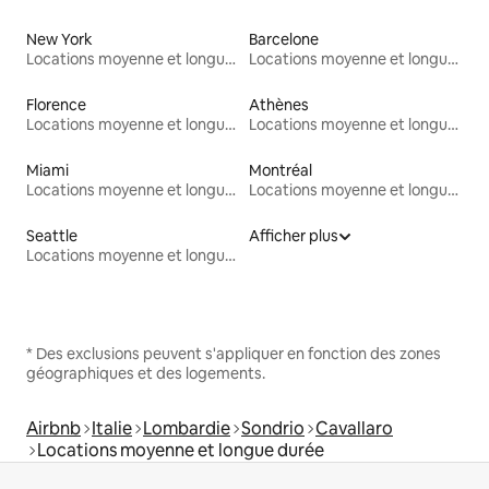
New York
Barcelone
Locations moyenne et longue durée
Locations moyenne et longue durée
Florence
Athènes
Locations moyenne et longue durée
Locations moyenne et longue durée
Miami
Montréal
Locations moyenne et longue durée
Locations moyenne et longue durée
Seattle
Afficher plus
Locations moyenne et longue durée
* Des exclusions peuvent s'appliquer en fonction des zones
géographiques et des logements.
Airbnb
Italie
Lombardie
Sondrio
Cavallaro
Locations moyenne et longue durée