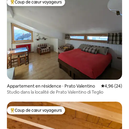
Coup de cœur voyageurs
Coups de cœur voyageurs les plus appréciés
Appartement en résidence ⋅ Prato Valentino
Évaluation mo
4,96 (24)
Studio dans la localité de Prato Valentino di Teglio
Coup de cœur voyageurs
Coups de cœur voyageurs les plus appréciés