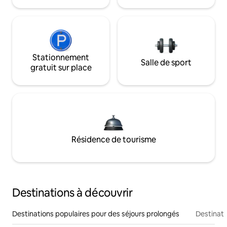
Stationnement
Salle de sport
gratuit sur place
Résidence de tourisme
Destinations à découvrir
Destinations populaires pour des séjours prolongés
Destinati