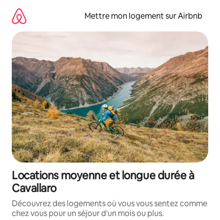
Aller
directement
Mettre mon logement sur Airbnb
au
contenu
Locations moyenne et longue durée à
Cavallaro
Découvrez des logements où vous vous sentez comme
chez vous pour un séjour d'un mois ou plus.