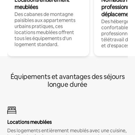
meublées
professionnel
déplacement
Des cabanes de montagne
paisibles aux appartements
Des hébergem
urbains pratiques, ces
confortables p
locations meublées offrent
professionnels
tous les équipements d'un
télétravail dis
logement standard.
et d'espaces de
Équipements et avantages des séjours
longue durée
Locations meublées
Des logements entièrement meublés avec une cuisine,