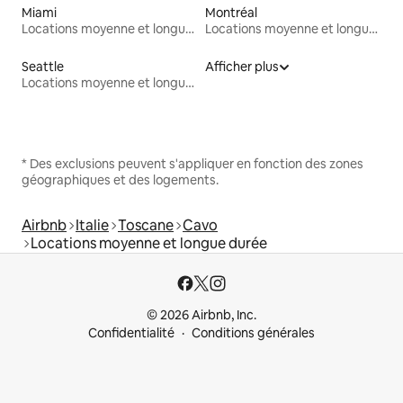
Miami
Montréal
Locations moyenne et longue durée
Locations moyenne et longue durée
Seattle
Afficher plus
Locations moyenne et longue durée
* Des exclusions peuvent s'appliquer en fonction des zones
géographiques et des logements.
Airbnb
Italie
Toscane
Cavo
Locations moyenne et longue durée
© 2026 Airbnb, Inc.
Confidentialité
Conditions générales