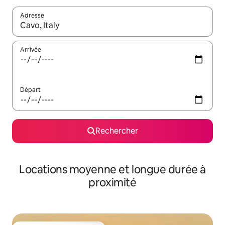
Adresse
Lorsque les résultats s'affichent, utilisez les flèches vers le hau
Arrivée
Départ
Rechercher
Locations moyenne et longue durée à
proximité