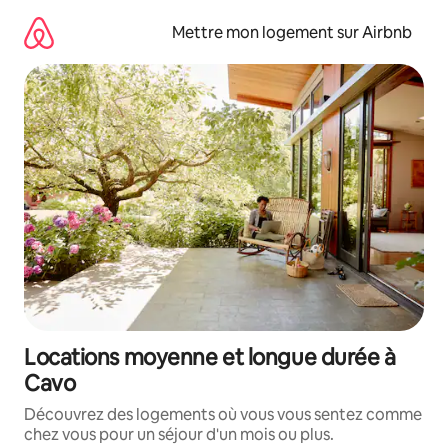
Aller
directement
Mettre mon logement sur Airbnb
au
contenu
Locations moyenne et longue durée à
Cavo
Découvrez des logements où vous vous sentez comme
chez vous pour un séjour d'un mois ou plus.