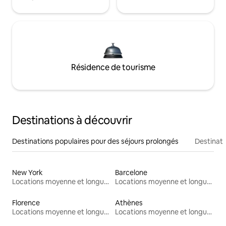
Résidence de tourisme
Destinations à découvrir
Destinations populaires pour des séjours prolongés
Destinati
New York
Barcelone
Locations moyenne et longue durée
Locations moyenne et longue durée
Florence
Athènes
Locations moyenne et longue durée
Locations moyenne et longue durée