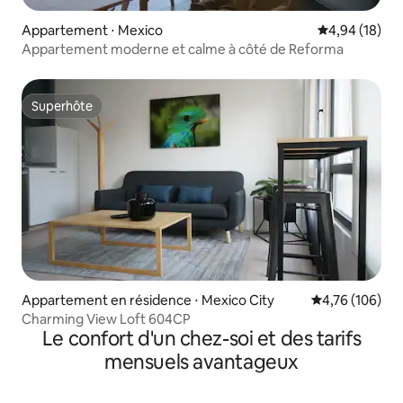
Appartement ⋅ Mexico
Évaluation mo
4,94 (18)
Appartement moderne et calme à côté de Reforma
Superhôte
Superhôte
Appartement en résidence ⋅ Mexico City
Évaluation moy
4,76 (106)
Charming View Loft 604CP
Le confort d'un chez-soi et des tarifs
mensuels avantageux