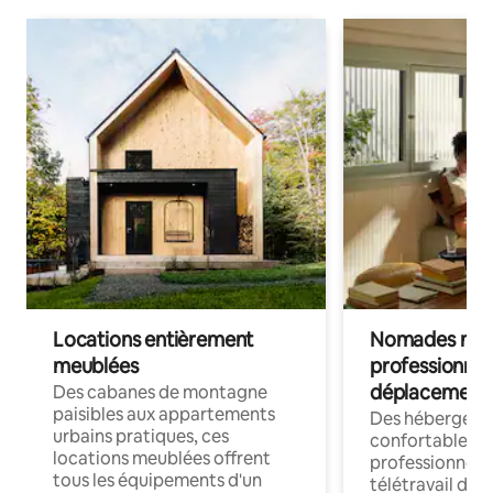
Locations entièrement
Nomades num
meublées
professionnel
déplacement
Des cabanes de montagne
paisibles aux appartements
Des hébergem
urbains pratiques, ces
confortables p
locations meublées offrent
professionnels
tous les équipements d'un
télétravail dis