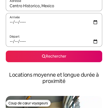
Adresse
Lorsque les résultats s'affichent, utilisez les flèches vers le hau
Arrivée
Départ
Rechercher
Locations moyenne et longue durée à
proximité
Coup de cœur voyageurs
Coup de cœur voyageurs