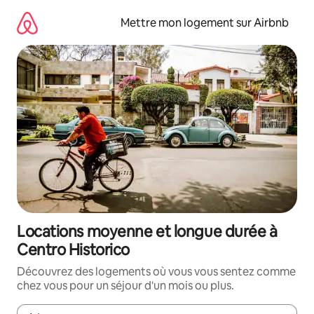
Aller
directement
Mettre mon logement sur Airbnb
au
contenu
Locations moyenne et longue durée à
Centro Historico
Découvrez des logements où vous vous sentez comme
chez vous pour un séjour d'un mois ou plus.