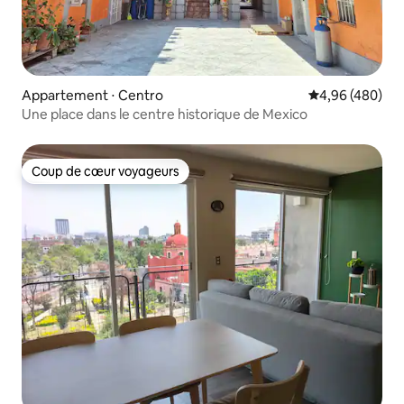
Appartement ⋅ Centro
Évaluation moy
4,96 (480)
Une place dans le centre historique de Mexico
Coup de cœur voyageurs
Coup de cœur voyageurs