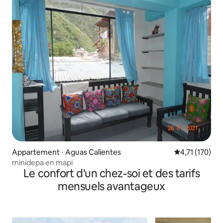
Appartement ⋅ Aguas Calientes
Évaluation moy
4,71 (170)
minidepa en mapi
Le confort d'un chez-soi et des tarifs
mensuels avantageux