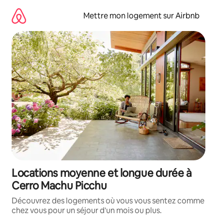
Aller
directement
Mettre mon logement sur Airbnb
au
contenu
Locations moyenne et longue durée à
Cerro Machu Picchu
Découvrez des logements où vous vous sentez comme
chez vous pour un séjour d'un mois ou plus.