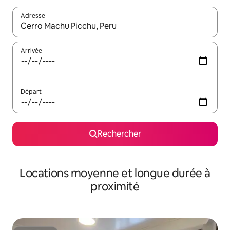
Adresse
Lorsque les résultats s'affichent, utilisez les flèches vers le hau
Arrivée
Départ
Rechercher
Locations moyenne et longue durée à
proximité