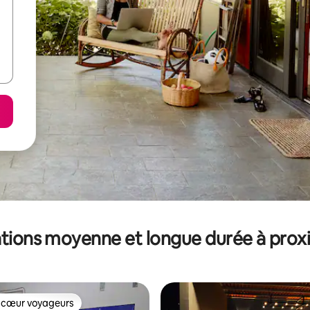
tions moyenne et longue durée à prox
 cœur voyageurs
 cœur voyageurs