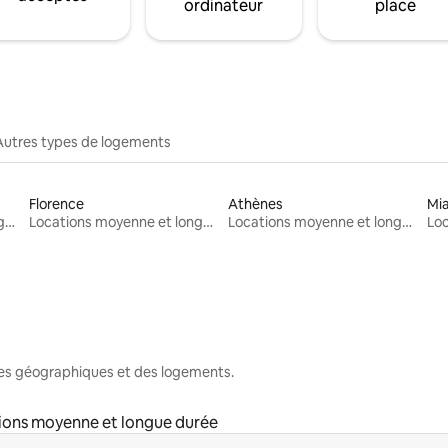
ordinateur
place
Autres types de logements
Florence
Athènes
Mi
Locations moyenne et longue durée
Locations moyenne et longue durée
Locations moyenne et longue durée
nes géographiques et des logements.
ions moyenne et longue durée