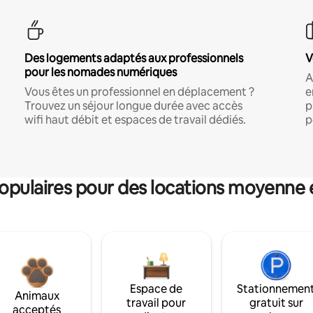
Des logements adaptés aux professionnels
V
pour les nomades numériques
A
Vous êtes un professionnel en déplacement ?
e
Trouvez un séjour longue durée avec accès
p
wifi haut débit et espaces de travail dédiés.
p
pulaires pour des locations moyenne 
Espace de
Stationnemen
Animaux
travail pour
gratuit sur
acceptés