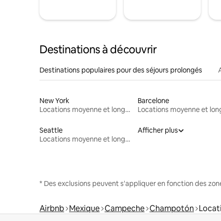
Destinations à découvrir
Destinations populaires pour des séjours prolongés
New York
Barcelone
Locations moyenne et longue durée
Seattle
Afficher plus
Locations moyenne et longue durée
* Des exclusions peuvent s'appliquer en fonction des zo
Airbnb
Mexique
Campeche
Champotón
Locat