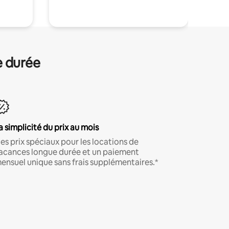
e durée
a simplicité du prix au mois
es prix spéciaux pour les locations de
acances longue durée et un paiement
ensuel unique sans frais supplémentaires.*