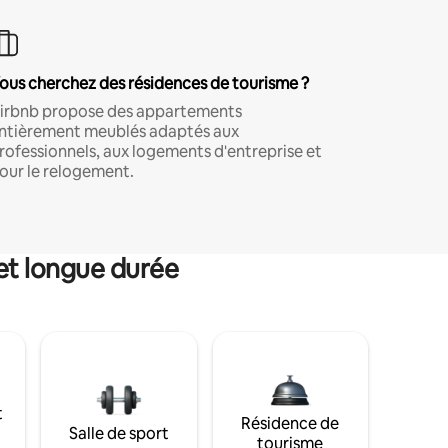
ous cherchez des résidences de tourisme ?
irbnb propose des appartements
ntièrement meublés adaptés aux
rofessionnels, aux logements d'entreprise et
our le relogement.
et longue durée
t
Résidence de
Salle de sport
tourisme