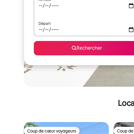
Départ
Rechercher
Loca
Coup de cœur voyageurs
Coup de
Coup de cœur voyageurs
Coup de