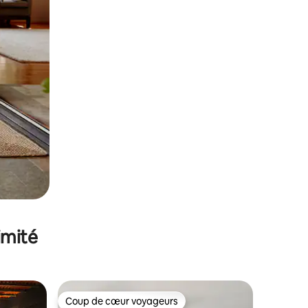
imité
Coup de cœur voyageurs
Coup de cœur voyageurs