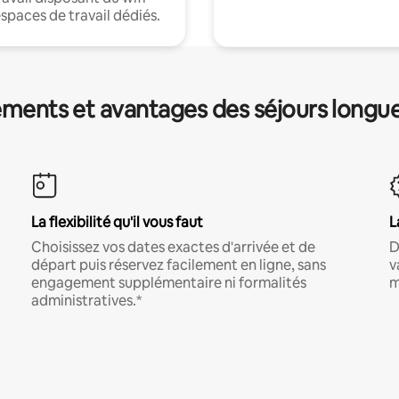
espaces de travail dédiés.
ments et avantages des séjours longu
La flexibilité qu'il vous faut
L
Choisissez vos dates exactes d'arrivée et de
D
départ puis réservez facilement en ligne, sans
v
engagement supplémentaire ni formalités
m
administratives.*