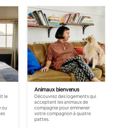
Animaux bienvenus
t le
Découvrez des logements qui
acceptent les animaux de
e ou
compagnie pour emmener
ces
votre compagnon à quatre
pattes.
.