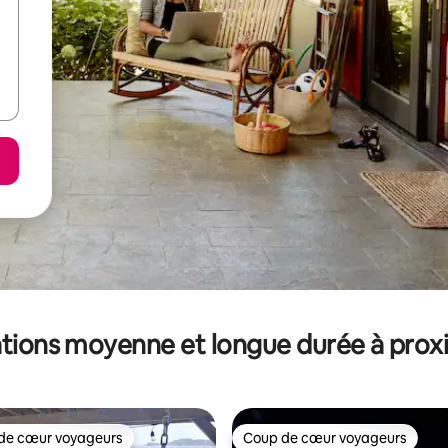
tions moyenne et longue durée à prox
de cœur voyageurs
Coup de cœur voyageurs
 cœur voyageurs les plus appréciés
Coup de cœur voyageurs