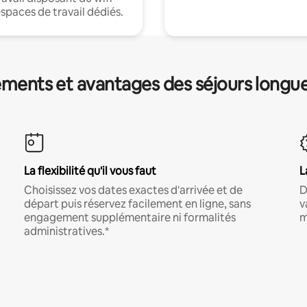
espaces de travail dédiés.
ments et avantages des séjours longu
La flexibilité qu'il vous faut
L
Choisissez vos dates exactes d'arrivée et de
D
départ puis réservez facilement en ligne, sans
v
engagement supplémentaire ni formalités
m
administratives.*