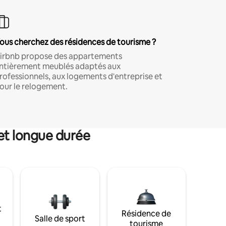
ous cherchez des résidences de tourisme ?
irbnb propose des appartements
ntièrement meublés adaptés aux
rofessionnels, aux logements d'entreprise et
our le relogement.
et longue durée
t
Résidence de
Salle de sport
tourisme