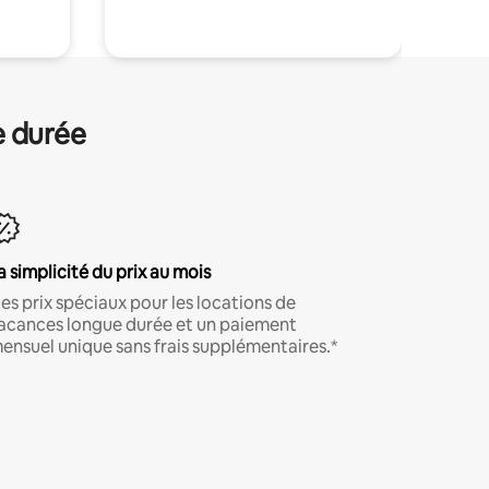
e durée
a simplicité du prix au mois
es prix spéciaux pour les locations de
acances longue durée et un paiement
ensuel unique sans frais supplémentaires.*