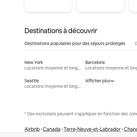
Destinations à découvrir
Destinations populaires pour des séjours prolongés
New York
Barcelone
Locations moyenne et longue durée
Seattle
Afficher plus
Locations moyenne et longue durée
* Des exclusions peuvent s'appliquer en fonction des zo
Airbnb
Canada
Terre-Neuve-et-Labrador
Chan