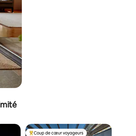
imité
Coup de cœur voyageurs
Coups de cœur voyageurs les plus appréciés