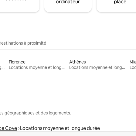
ordinateur
place
Destinations à proximité
Florence
Athènes
Mi
Locations moyenne et longue durée
Locations moyenne et longue durée
Locations moyenne et longue durée
nes géographiques et des logements.
ce Cove
Locations moyenne et longue durée