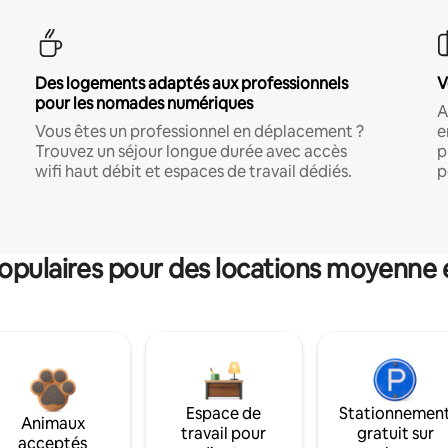
Des logements adaptés aux professionnels
V
pour les nomades numériques
A
Vous êtes un professionnel en déplacement ?
e
Trouvez un séjour longue durée avec accès
p
wifi haut débit et espaces de travail dédiés.
p
pulaires pour des locations moyenne 
Espace de
Stationnemen
Animaux
travail pour
gratuit sur
acceptés