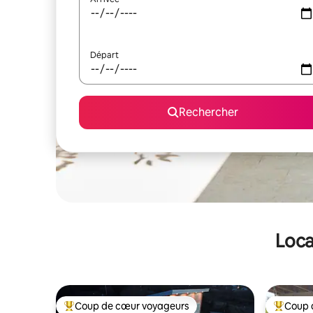
Départ
Rechercher
Loca
Coup de cœur voyageurs
Coup 
Coups de cœur voyageurs les plus appréciés
Coups de