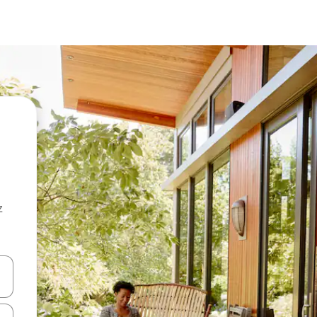
z
hes vers le haut et vers le bas pour les parcourir ou en appuyant et en fai