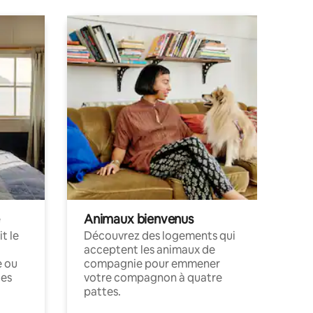
Animaux bienvenus
t le
Découvrez des logements qui
acceptent les animaux de
e ou
compagnie pour emmener
ces
votre compagnon à quatre
pattes.
.