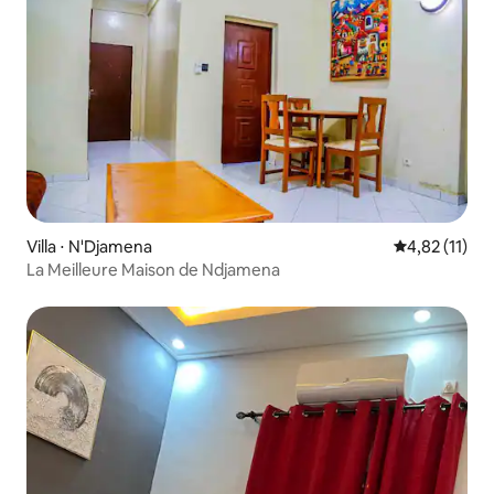
Villa ⋅ N'Djamena
Évaluation mo
4,82 (11)
La Meilleure Maison de Ndjamena