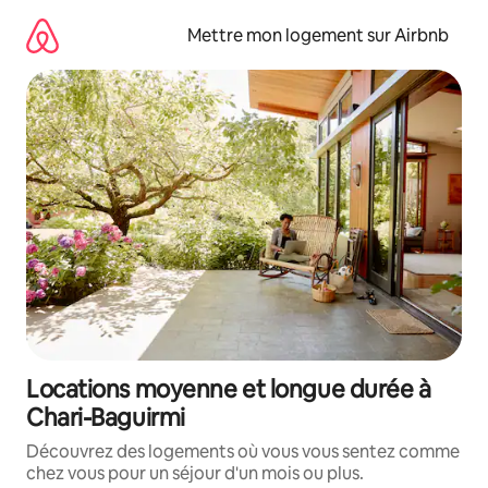
Aller
directement
Mettre mon logement sur Airbnb
au
contenu
Locations moyenne et longue durée à
Chari-Baguirmi
Découvrez des logements où vous vous sentez comme
chez vous pour un séjour d'un mois ou plus.