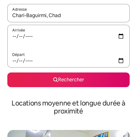
Adresse
Lorsque les résultats s'affichent, utilisez les flèches vers le hau
Arrivée
Départ
Rechercher
Locations moyenne et longue durée à
proximité