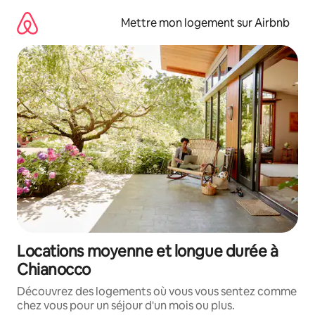
Aller
directement
Mettre mon logement sur Airbnb
au
contenu
Locations moyenne et longue durée à
Chianocco
Découvrez des logements où vous vous sentez comme
chez vous pour un séjour d'un mois ou plus.