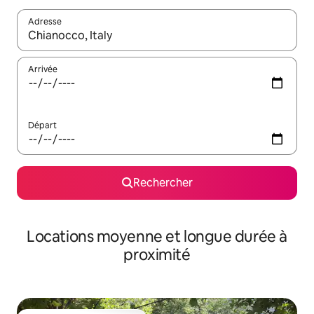
Adresse
Lorsque les résultats s'affichent, utilisez les flèches vers le hau
Arrivée
Départ
Rechercher
Locations moyenne et longue durée à
proximité