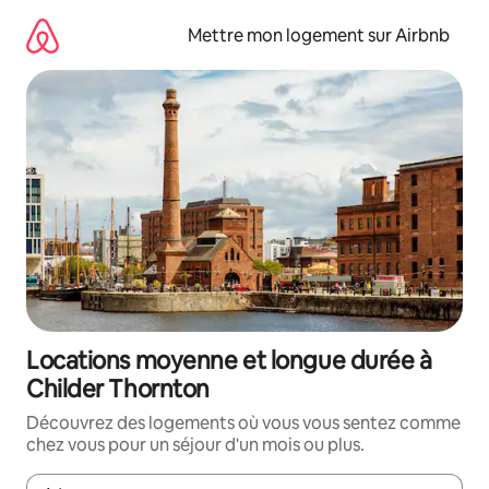
Aller
directement
Mettre mon logement sur Airbnb
au
contenu
Locations moyenne et longue durée à
Childer Thornton
Découvrez des logements où vous vous sentez comme
chez vous pour un séjour d'un mois ou plus.