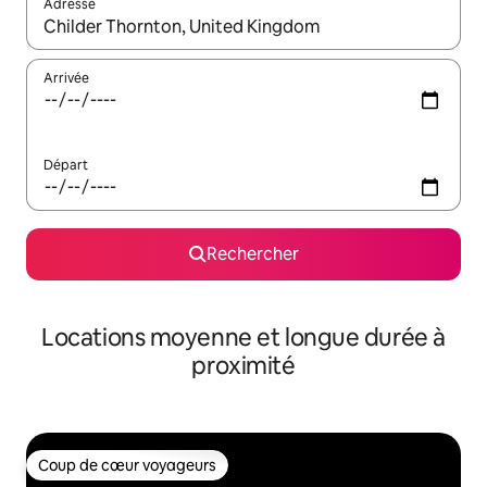
Adresse
Lorsque les résultats s'affichent, utilisez les flèches vers le hau
Arrivée
Départ
Rechercher
Locations moyenne et longue durée à
proximité
Coup de cœur voyageurs
Coup de cœur voyageurs