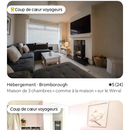
Coup de cœur voyageurs
Coups de cœur voyageurs les plus appréciés
Hébergement ⋅ Bromborough
Évaluation
5 (24)
Maison de 3 chambres « comme à la maison » sur le Wirral
Coup de cœur voyageurs
Coup de cœur voyageurs