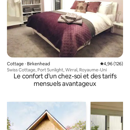
Cottage ⋅ Birkenhead
Évaluation moy
4,96 (126)
Swiss Cottage, Port Sunlight, Wirral, Royaume-Uni
Le confort d'un chez-soi et des tarifs
mensuels avantageux