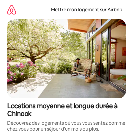
Aller
directement
Mettre mon logement sur Airbnb
au
contenu
Locations moyenne et longue durée à
Chinook
Découvrez des logements où vous vous sentez comme
chez vous pour un séjour d'un mois ou plus.