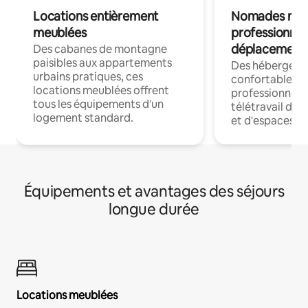
Locations entièrement
Nomades num
meublées
professionnel
déplacement
Des cabanes de montagne
paisibles aux appartements
Des hébergem
urbains pratiques, ces
confortables p
locations meublées offrent
professionnels
tous les équipements d'un
télétravail dis
logement standard.
et d'espaces de
Équipements et avantages des séjours
longue durée
Locations meublées