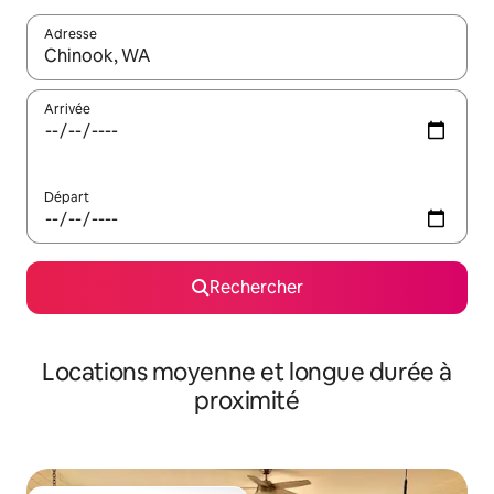
Adresse
Lorsque les résultats s'affichent, utilisez les flèches vers le hau
Arrivée
Départ
Rechercher
Locations moyenne et longue durée à
proximité