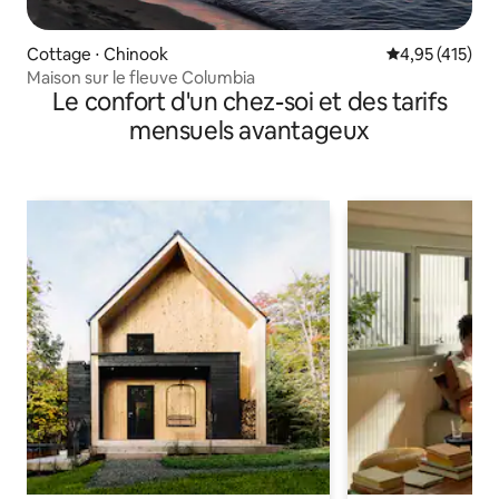
Cottage ⋅ Chinook
Évaluation moy
4,95 (415)
Maison sur le fleuve Columbia
Le confort d'un chez-soi et des tarifs
mensuels avantageux