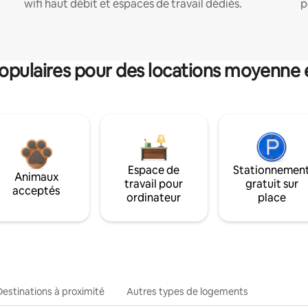
wifi haut débit et espaces de travail dédiés.
p
pulaires pour des locations moyenne 
Espace de
Stationnemen
Animaux
travail pour
gratuit sur
acceptés
ordinateur
place
Destinations à proximité
Autres types de logements