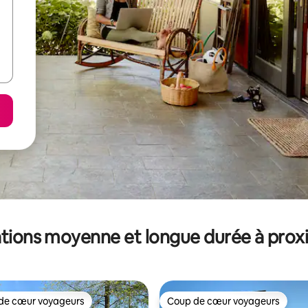
tions moyenne et longue durée à prox
de cœur voyageurs
Coup de cœur voyageurs
 cœur voyageurs les plus appréciés
Coup de cœur voyageurs