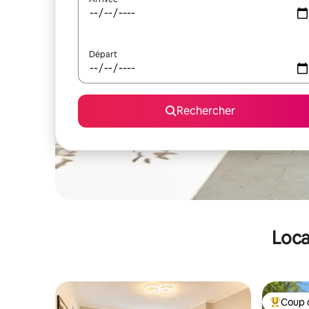
Départ
Rechercher
Loca
Coup 
Coups de