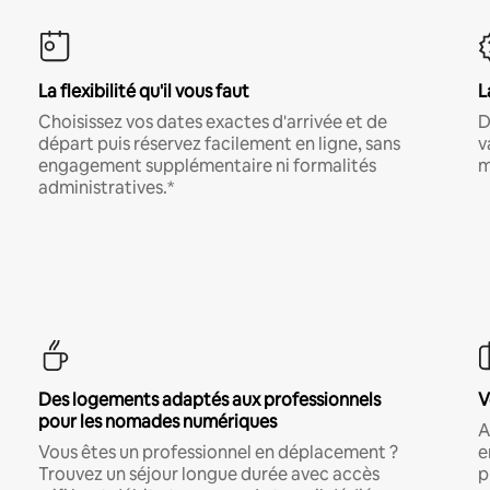
La flexibilité qu'il vous faut
L
Choisissez vos dates exactes d'arrivée et de
D
départ puis réservez facilement en ligne, sans
v
engagement supplémentaire ni formalités
m
administratives.*
Des logements adaptés aux professionnels
V
pour les nomades numériques
A
Vous êtes un professionnel en déplacement ?
e
Trouvez un séjour longue durée avec accès
p