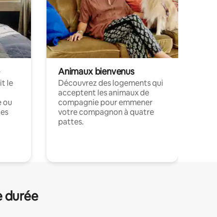
Animaux bienvenus
t le
Découvrez des logements qui
acceptent les animaux de
e ou
compagnie pour emmener
ces
votre compagnon à quatre
pattes.
.
e durée