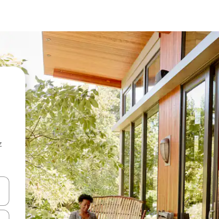
z
hes vers le haut et vers le bas pour les parcourir ou en appuyant et en fai