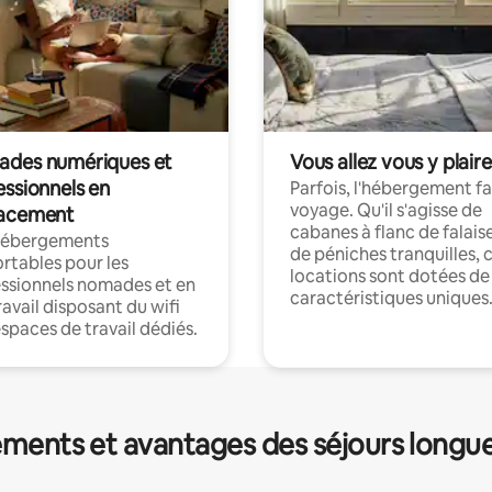
des numériques et
Vous allez vous y plaire
essionnels en
Parfois, l'hébergement fai
voyage. Qu'il s'agisse de
acement
cabanes à flanc de falais
hébergements
de péniches tranquilles, 
rtables pour les
locations sont dotées de
ssionnels nomades et en
caractéristiques uniques
ravail disposant du wifi
espaces de travail dédiés.
ments et avantages des séjours longu