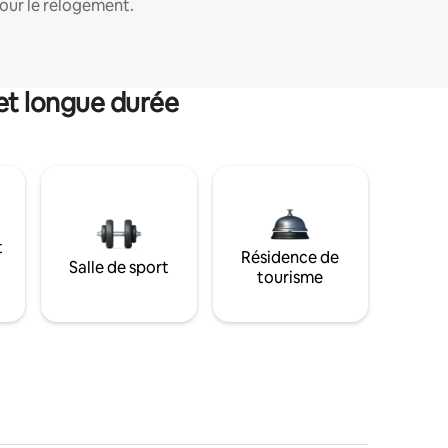
our le relogement.
et longue durée
t
Résidence de
Salle de sport
tourisme