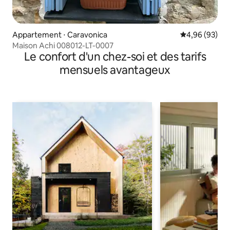
Appartement ⋅ Caravonica
Évaluation mo
4,96 (93)
Maison Achi 008012-LT-0007
Le confort d'un chez-soi et des tarifs
mensuels avantageux