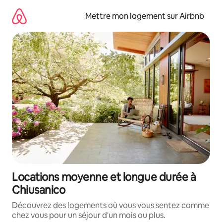
Aller
directement
Mettre mon logement sur Airbnb
au
contenu
Locations moyenne et longue durée à
Chiusanico
Découvrez des logements où vous vous sentez comme
chez vous pour un séjour d'un mois ou plus.