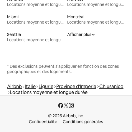
Locations moyenne et longue durée
Locations moyenne et longue durée
Miami
Montréal
Locations moyenne et longue durée
Locations moyenne et longue durée
Seattle
Afficher plus
Locations moyenne et longue durée
* Des exclusions peuvent s'appliquer en fonction des zones
géographiques et des logements.
Airbnb
Italie
Ligurie
Province d'Imperia
Chiusanico
Locations moyenne et longue durée
© 2026 Airbnb, Inc.
Confidentialité
Conditions générales