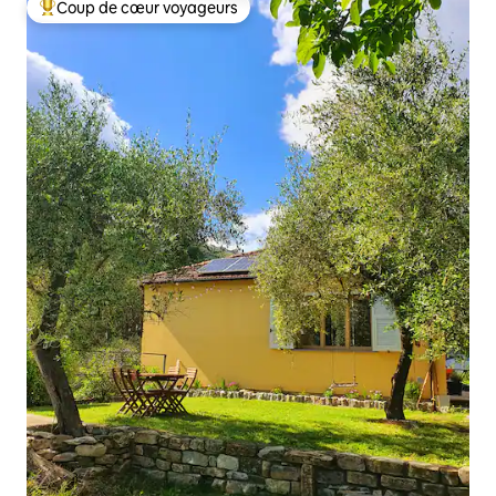
Coup de cœur voyageurs
Coups de cœur voyageurs les plus appréciés