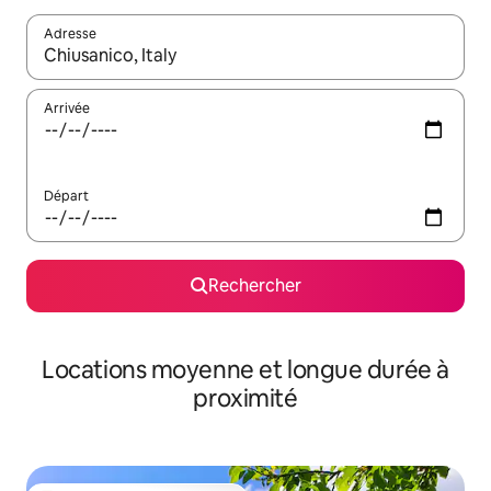
Adresse
Lorsque les résultats s'affichent, utilisez les flèches vers le hau
Arrivée
Départ
Rechercher
Locations moyenne et longue durée à
proximité