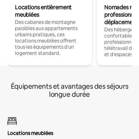
Locations entièrement
Nomades num
meublées
professionnel
déplacement
Des cabanes de montagne
paisibles aux appartements
Des hébergem
urbains pratiques, ces
confortables p
locations meublées offrent
professionnels
tous les équipements d'un
télétravail dis
logement standard.
et d'espaces de
Équipements et avantages des séjours
longue durée
Locations meublées