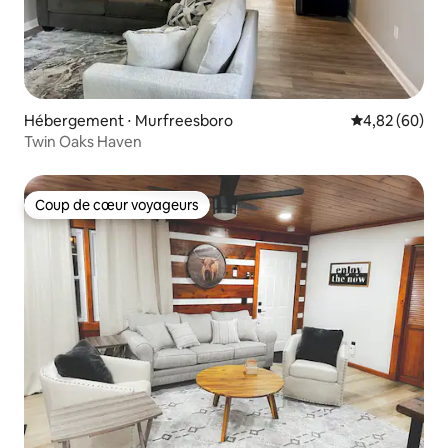
Hébergement ⋅ Murfreesboro
Évaluation mo
4,82 (60)
Twin Oaks Haven
Coup de cœur voyageurs
Coup de cœur voyageurs