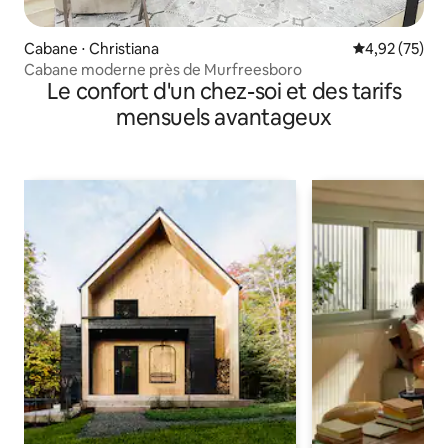
Cabane ⋅ Christiana
Évaluation mo
4,92 (75)
Cabane moderne près de Murfreesboro
Le confort d'un chez-soi et des tarifs
mensuels avantageux