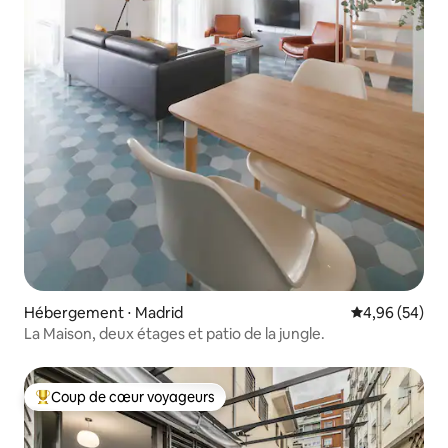
Hébergement ⋅ Madrid
Évaluation mo
4,96 (54)
La Maison, deux étages et patio de la jungle.
Coup de cœur voyageurs
Coups de cœur voyageurs les plus appréciés