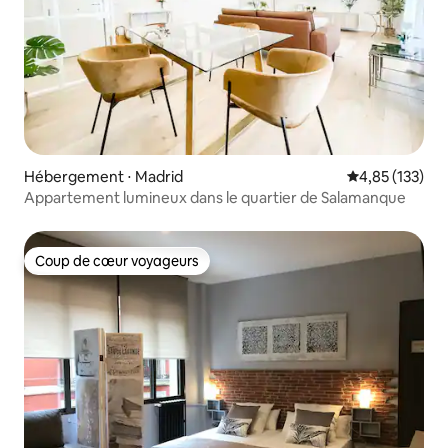
Hébergement ⋅ Madrid
Évaluation moy
4,85 (133)
Appartement lumineux dans le quartier de Salamanque
Coup de cœur voyageurs
Coup de cœur voyageurs