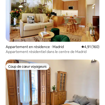
Appartement en résidence ⋅ Madrid
Évaluation moy
4,91 (160)
Appartement résidentiel dans le centre de Madrid
Coup de cœur voyageurs
Coup de cœur voyageurs