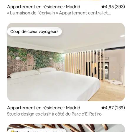
Appartement en résidence ⋅ Madrid
Évaluation moy
4,95 (393)
« La maison de l'écrivain » Appartement central et
moderne.
Coup de cœur voyageurs
Coup de cœur voyageurs
Appartement en résidence ⋅ Madrid
Évaluation moy
4,87 (239)
Studio design exclusif à côté du Parc d'El Retiro