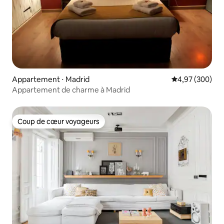
Appartement ⋅ Madrid
Évaluation moy
4,97 (300)
Appartement de charme à Madrid
Coup de cœur voyageurs
Coup de cœur voyageurs