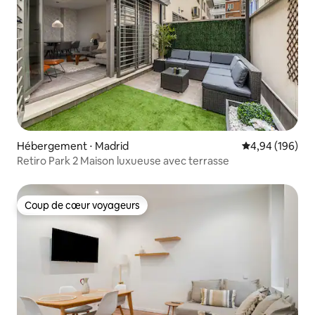
Hébergement ⋅ Madrid
Évaluation moy
4,94 (196)
Retiro Park 2 Maison luxueuse avec terrasse
Coup de cœur voyageurs
Coup de cœur voyageurs