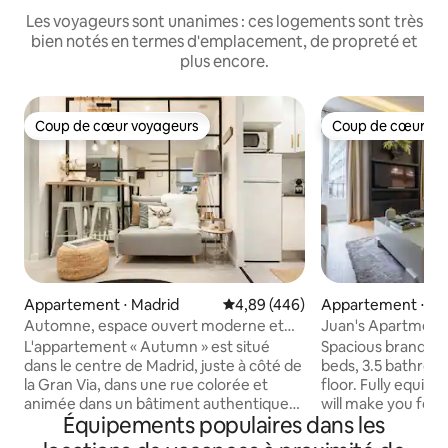
Les voyageurs sont unanimes : ces logements sont très
bien notés en termes d'emplacement, de propreté et
plus encore.
Coup de cœur voyageurs
Coup de cœur vo
Coup de cœur voyageurs
Coup de cœur vo
Appartement ⋅ Madrid
Évaluation moyenne sur la base 
4,89 (446)
Appartement ⋅ Ma
Automne, espace ouvert moderne et
Juan's Apartment
confortable d'inspiration bohème,
familial 1
L'appartement « Autumn » est situé
Spacious brand-n
Chueca
dans le centre de Madrid, juste à côté de
beds, 3.5 bathroom
la Gran Via, dans une rue colorée et
floor. Fully equip
animée dans un bâtiment authentique
will make you feel
Équipements populaires dans les
et calme. C'est un espace ouvert
spacious and bright
d'inspiration bohème, confortable et
ceilings, large w