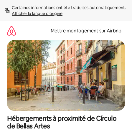
Aller
Certaines informations ont été traduites automatiquement. 
directement
Afficher la langue d'origine
au
contenu
Mettre mon logement sur Airbnb
Hébergements à proximité de Círculo
de Bellas Artes