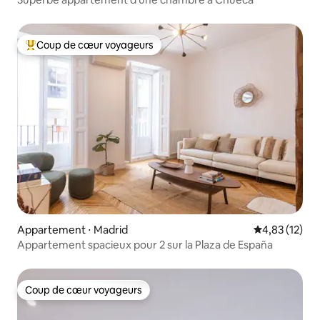
Coup de cœur voyageurs
Coups de cœur voyageurs les plus appréciés
Appartement ⋅ Madrid
Évaluation mo
4,83 (12)
Appartement spacieux pour 2 sur la Plaza de España
Coup de cœur voyageurs
Coup de cœur voyageurs