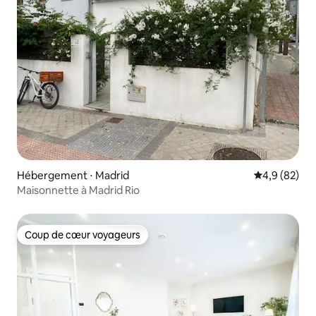
Hébergement ⋅ Madrid
Évaluation m
4,9 (82)
Maisonnette à Madrid Rio
Coup de cœur voyageurs
Coup de cœur voyageurs