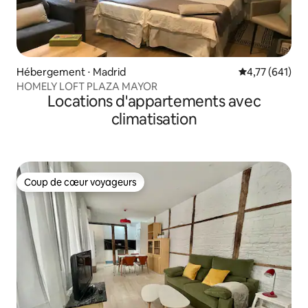
Hébergement ⋅ Madrid
Évaluation moy
4,77 (641)
HOMELY LOFT PLAZA MAYOR
Locations d'appartements avec
climatisation
Coup de cœur voyageurs
Coup de cœur voyageurs