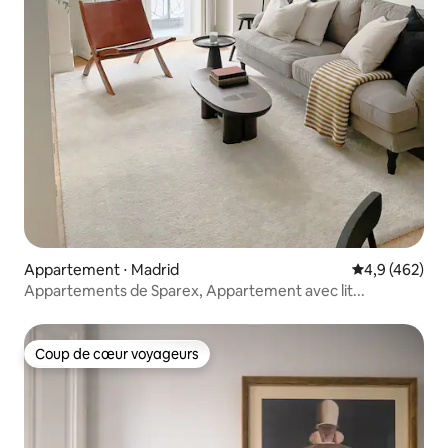
Appartement ⋅ Madrid
Évaluation mo
4,9 (462)
Appartements de Sparex, Appartement avec lit...
Coup de cœur voyageurs
Coup de cœur voyageurs