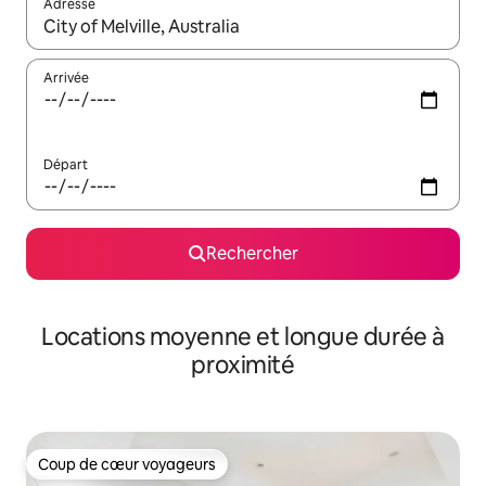
Adresse
Lorsque les résultats s'affichent, utilisez les flèches vers le hau
Arrivée
Départ
Rechercher
Locations moyenne et longue durée à
proximité
Coup de cœur voyageurs
Coup de cœur voyageurs