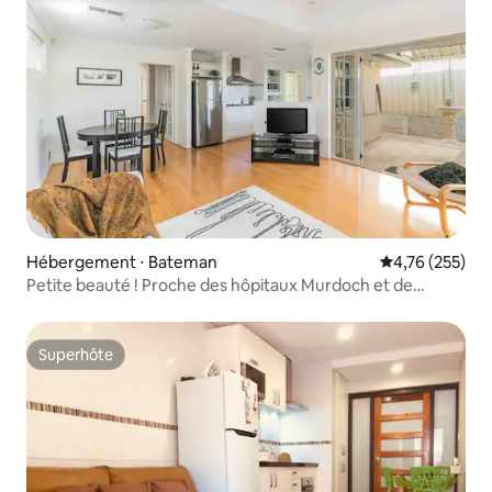
Hébergement ⋅ Bateman
Évaluation moy
4,76 (255)
Petite beauté ! Proche des hôpitaux Murdoch et de
l'université.
Superhôte
Superhôte