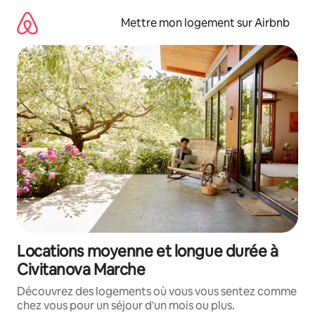
Aller
directement
Mettre mon logement sur Airbnb
au
contenu
Locations moyenne et longue durée à
Civitanova Marche
Découvrez des logements où vous vous sentez comme
chez vous pour un séjour d'un mois ou plus.