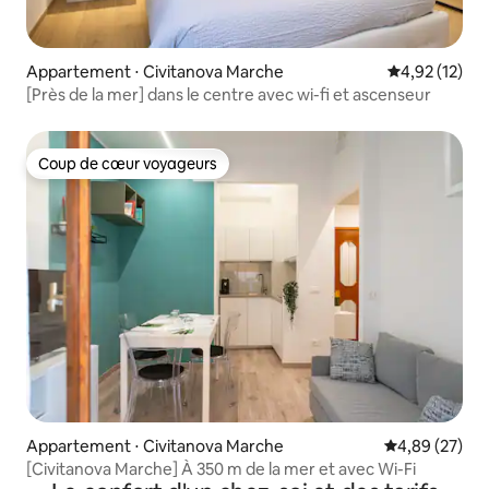
Appartement ⋅ Civitanova Marche
Évaluation mo
4,92 (12)
[Près de la mer] dans le centre avec wi-fi et ascenseur
Coup de cœur voyageurs
Coup de cœur voyageurs
Appartement ⋅ Civitanova Marche
Évaluation mo
4,89 (27)
[Civitanova Marche] À 350 m de la mer et avec Wi-Fi