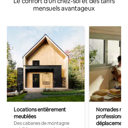
Le confort d'un chez-soi et des tarifs
mensuels avantageux
Locations entièrement
Nomades num
meublées
professionnel
déplacement
Des cabanes de montagne