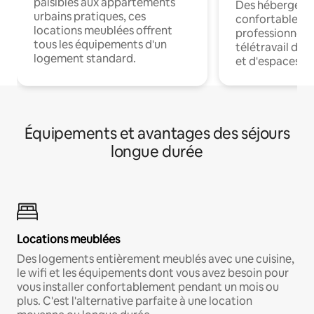
paisibles aux appartements
Des hébergem
urbains pratiques, ces
confortables p
locations meublées offrent
professionnels
tous les équipements d'un
télétravail dis
logement standard.
et d'espaces de
Équipements et avantages des séjours
longue durée
Locations meublées
Des logements entièrement meublés avec une cuisine,
le wifi et les équipements dont vous avez besoin pour
vous installer confortablement pendant un mois ou
plus. C'est l'alternative parfaite à une location