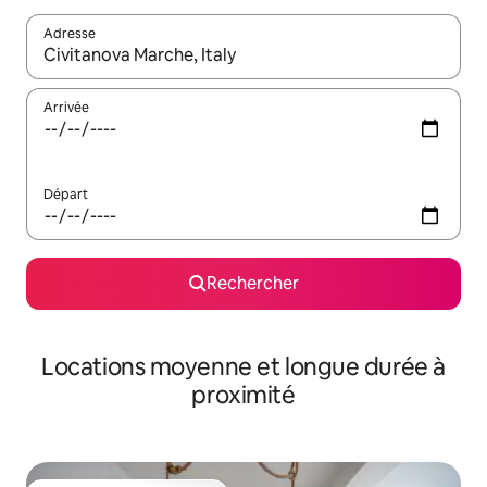
Adresse
Lorsque les résultats s'affichent, utilisez les flèches vers le hau
Arrivée
Départ
Rechercher
Locations moyenne et longue durée à
proximité