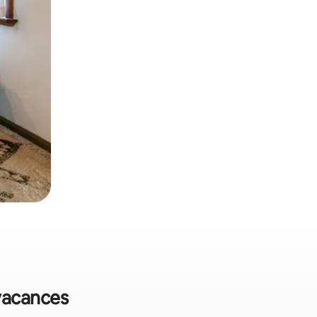
 vacances