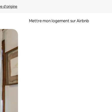
ue d'origine
Mettre mon logement sur Airbnb
sant glisser.