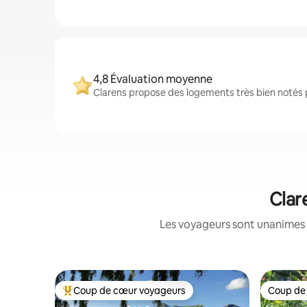
4,8 Évaluation moyenne
Clarens propose des logements très bien notés p
Clar
Les voyageurs sont unanimes 
Coup de cœur voyageurs
Coup de
Coups de cœur voyageurs les plus appréciés
Coup de