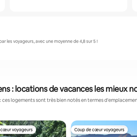
ar les voyageurs, avec une moyenne de 4,8 sur 5 !
ens : locations de vacances les mieux n
: ces logements sont très bien notés en termes d'emplacement
 cœur voyageurs
Coup de cœur voyageurs
 cœur voyageurs
Coup de cœur voyageurs