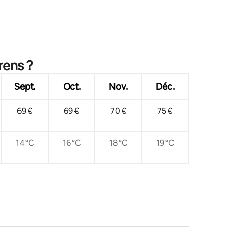
rens ?
Sept.
Oct.
Nov.
Déc.
69 €
69 €
70 €
75 €
14 °C
16 °C
18 °C
19 °C