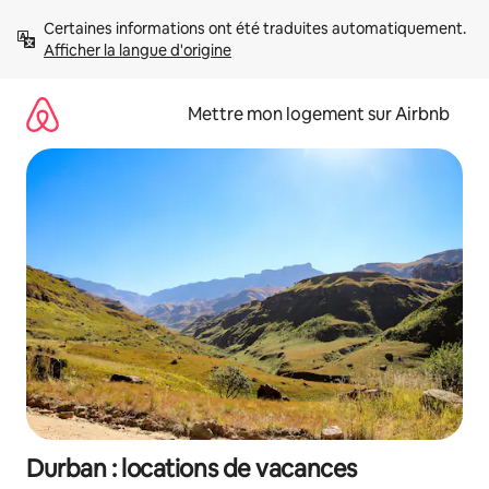
Aller
Certaines informations ont été traduites automatiquement. 
directement
Afficher la langue d'origine
au
contenu
Mettre mon logement sur Airbnb
Durban : locations de vacances