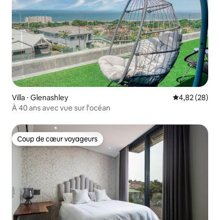
Villa ⋅ Glenashley
Évaluation mo
4,82 (28)
À 40 ans avec vue sur l'océan
Coup de cœur voyageurs
Coup de cœur voyageurs