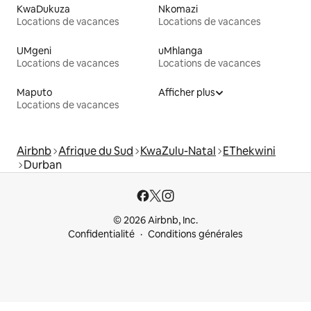
KwaDukuza
Nkomazi
Locations de vacances
Locations de vacances
UMgeni
uMhlanga
Locations de vacances
Locations de vacances
Maputo
Afficher plus
Locations de vacances
Airbnb
Afrique du Sud
KwaZulu-Natal
EThekwini
Durban
© 2026 Airbnb, Inc.
Confidentialité
Conditions générales