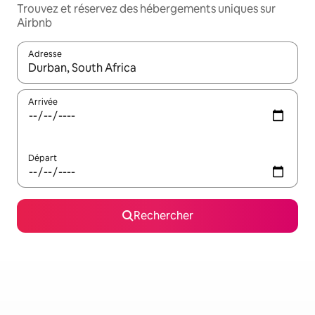
Trouvez et réservez des hébergements uniques sur
Airbnb
Adresse
Lorsque les résultats s'affichent, utilisez les flèches vers le hau
Arrivée
Départ
Rechercher