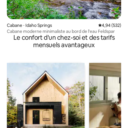
Cabane ⋅ Idaho Springs
Évaluation moy
4,94 (532)
Cabane moderne minimaliste au bord de l'eau Feldspar
Le confort d'un chez-soi et des tarifs
mensuels avantageux