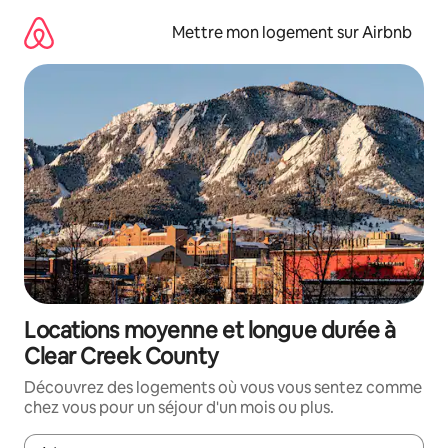
Aller
directement
Mettre mon logement sur Airbnb
au
contenu
Locations moyenne et longue durée à
Clear Creek County
Découvrez des logements où vous vous sentez comme
chez vous pour un séjour d'un mois ou plus.