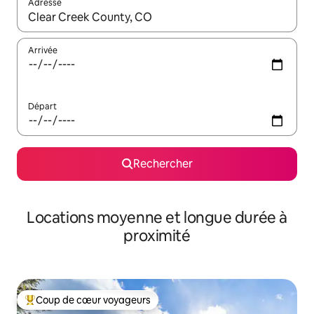
Adresse
Lorsque les résultats s'affichent, utilisez les flèches vers le hau
Arrivée
Départ
Rechercher
Locations moyenne et longue durée à
proximité
Coup de cœur voyageurs
Coups de cœur voyageurs les plus appréciés