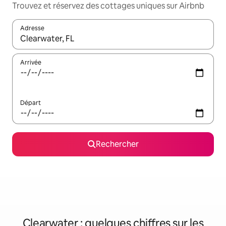
Trouvez et réservez des cottages uniques sur Airbnb
Adresse
Lorsque les résultats s'affichent, utilisez les flèches vers le hau
Arrivée
Départ
Rechercher
Clearwater : quelques chiffres sur les