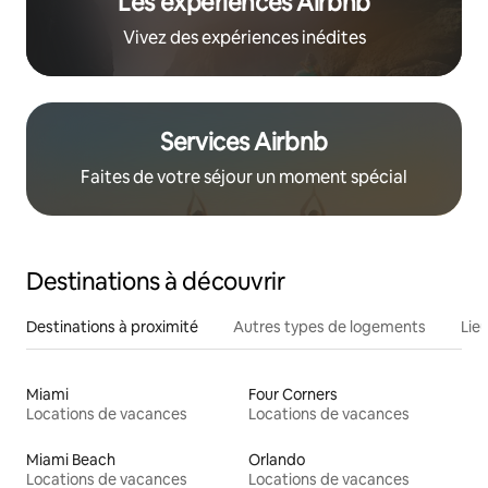
Les expériences Airbnb
Vivez des expériences inédites
Services Airbnb
Faites de votre séjour un moment spécial
Destinations à découvrir
Destinations à proximité
Autres types de logements
Lie
Miami
Four Corners
Locations de vacances
Locations de vacances
Miami Beach
Orlando
Locations de vacances
Locations de vacances