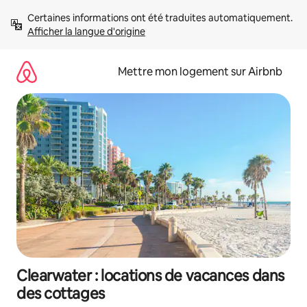
Aller
Certaines informations ont été traduites automatiquement. 
directement
Afficher la langue d'origine
au
contenu
Mettre mon logement sur Airbnb
Clearwater : locations de vacances dans
des cottages