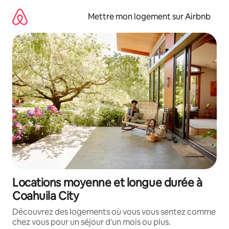
Aller
directement
Mettre mon logement sur Airbnb
au
contenu
Locations moyenne et longue durée à
Coahuila City
Découvrez des logements où vous vous sentez comme
chez vous pour un séjour d'un mois ou plus.