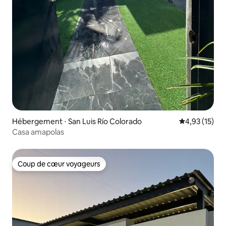
Hébergement ⋅ San Luis Río Colorado
Évaluation mo
4,93 (15)
Casa amapolas
Coup de cœur voyageurs
Coup de cœur voyageurs