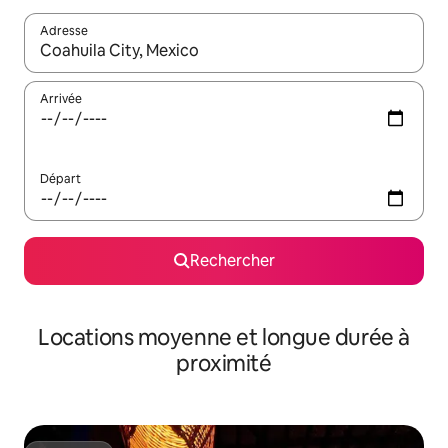
Adresse
Lorsque les résultats s'affichent, utilisez les flèches vers le hau
Arrivée
Départ
Rechercher
Locations moyenne et longue durée à
proximité