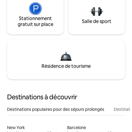
Stationnement
Salle de sport
gratuit sur place
Résidence de tourisme
Destinations à découvrir
Destinations populaires pour des séjours prolongés
Destinati
New York
Barcelone