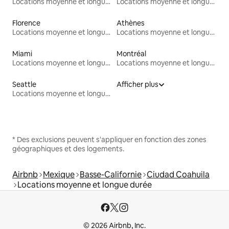
Locations moyenne et longue durée
Locations moyenne et longue durée
Florence
Athènes
Locations moyenne et longue durée
Locations moyenne et longue durée
Miami
Montréal
Locations moyenne et longue durée
Locations moyenne et longue durée
Seattle
Afficher plus
Locations moyenne et longue durée
* Des exclusions peuvent s'appliquer en fonction des zones
géographiques et des logements.
Airbnb
Mexique
Basse-Californie
Ciudad Coahuila
Locations moyenne et longue durée
© 2026 Airbnb, Inc.