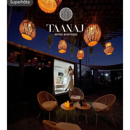
Superhôte
Superhôte