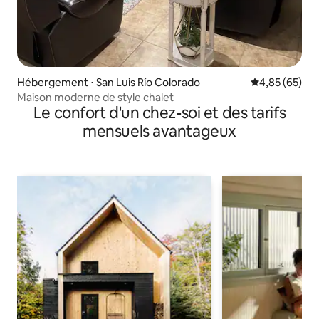
Hébergement ⋅ San Luis Río Colorado
Évaluation mo
4,85 (65)
Maison moderne de style chalet
Le confort d'un chez-soi et des tarifs
mensuels avantageux