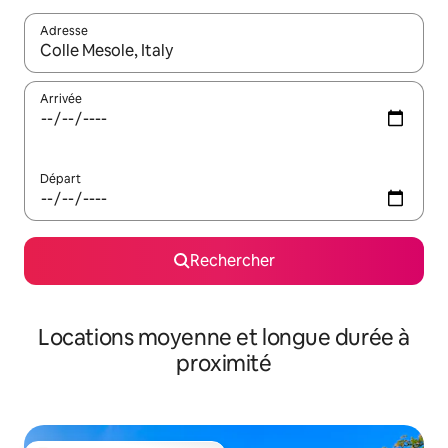
Adresse
Lorsque les résultats s'affichent, utilisez les flèches vers le hau
Arrivée
Départ
Rechercher
Locations moyenne et longue durée à
proximité