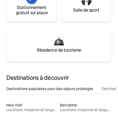
Stationnement
Salle de sport
gratuit sur place
Résidence de tourisme
Destinations à découvrir
Destinations populaires pour des séjours prolongés
Destinati
New York
Barcelone
Locations moyenne et longue durée
Locations moyenne et longue durée