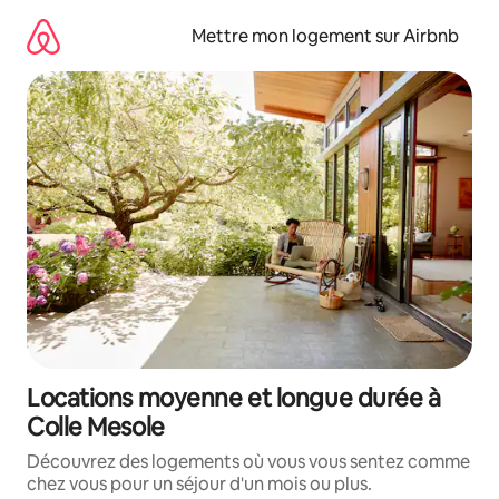
Aller
directement
Mettre mon logement sur Airbnb
au
contenu
Locations moyenne et longue durée à
Colle Mesole
Découvrez des logements où vous vous sentez comme
chez vous pour un séjour d'un mois ou plus.