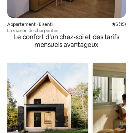
Appartement ⋅ Bisenti
Évaluation
5 (15)
La maison du charpentier
Le confort d'un chez-soi et des tarifs
mensuels avantageux