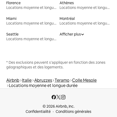
Florence
Athènes
Locations moyenne et longue durée
Locations moyenne et longue durée
Miami
Montréal
Locations moyenne et longue durée
Locations moyenne et longue durée
Seattle
Afficher plus
Locations moyenne et longue durée
* Des exclusions peuvent s'appliquer en fonction des zones
géographiques et des logements.
Airbnb
Italie
Abruzzes
Teramo
Colle Mesole
Locations moyenne et longue durée
© 2026 Airbnb, Inc.
Confidentialité
Conditions générales