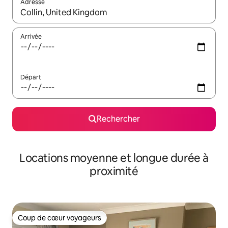
Adresse
Lorsque les résultats s'affichent, utilisez les flèches vers le hau
Arrivée
Départ
Rechercher
Locations moyenne et longue durée à
proximité
Coup de cœur voyageurs
Coup de cœur voyageurs