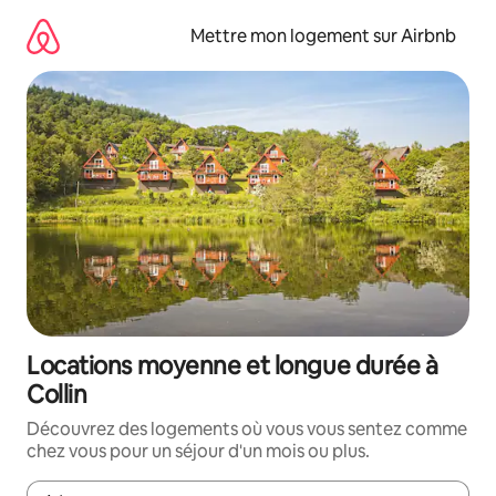
Aller
directement
Mettre mon logement sur Airbnb
au
contenu
Locations moyenne et longue durée à
Collin
Découvrez des logements où vous vous sentez comme
chez vous pour un séjour d'un mois ou plus.