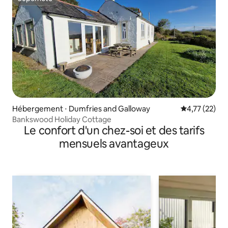
Superhôte
Hébergement ⋅ Dumfries and Galloway
Évaluation mo
4,77 (22)
Bankswood Holiday Cottage
Le confort d'un chez-soi et des tarifs
mensuels avantageux