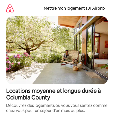
Aller
directement
Mettre mon logement sur Airbnb
au
contenu
Locations moyenne et longue durée à
Columbia County
Découvrez des logements où vous vous sentez comme
chez vous pour un séjour d'un mois ou plus.