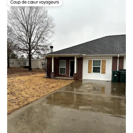
Coup de cœur voyageurs
Coup de cœur voyageurs