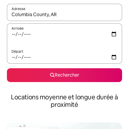
Adresse
Lorsque les résultats s'affichent, utilisez les flèches vers le hau
Arrivée
Départ
Rechercher
Locations moyenne et longue durée à
proximité