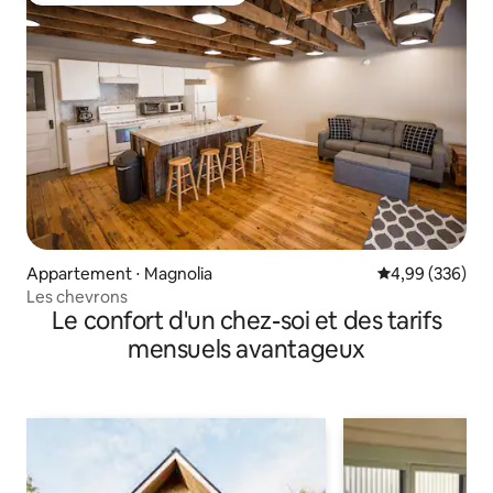
Appartement ⋅ Magnolia
Évaluation moy
4,99 (336)
Les chevrons
Le confort d'un chez-soi et des tarifs
mensuels avantageux