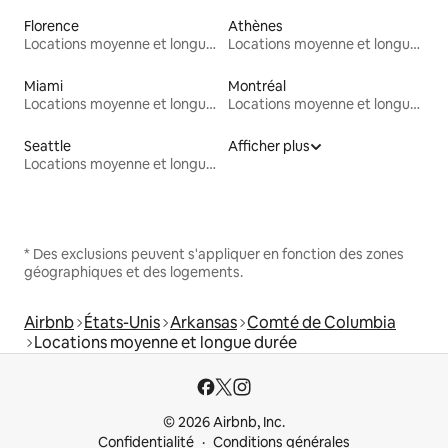
Florence
Athènes
Locations moyenne et longue durée
Locations moyenne et longue durée
Miami
Montréal
Locations moyenne et longue durée
Locations moyenne et longue durée
Seattle
Afficher plus
Locations moyenne et longue durée
* Des exclusions peuvent s'appliquer en fonction des zones
géographiques et des logements.
Airbnb
États-Unis
Arkansas
Comté de Columbia
Locations moyenne et longue durée
© 2026 Airbnb, Inc.
Confidentialité
Conditions générales