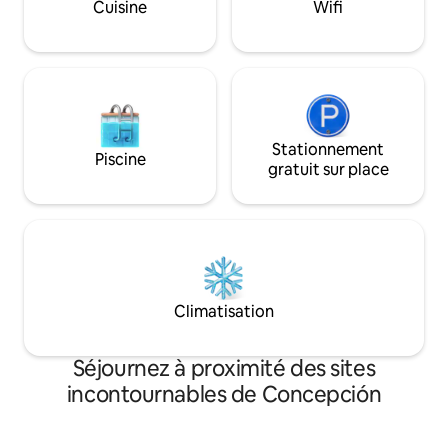
à partir de 2 nuits 
Cuisine
Wifi
stationnement disponible.
Stationnement
Piscine
gratuit sur place
Climatisation
Séjournez à proximité des sites
incontournables de Concepción