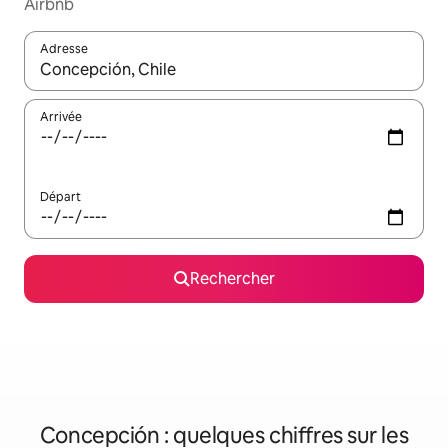
Airbnb
Adresse
Lorsque les résultats s'affichent, utilisez les flèches vers le hau
Arrivée
Départ
Rechercher
Concepción : quelques chiffres sur les