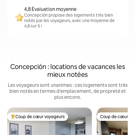
4,8 Évaluation moyenne
Concepción propose des logements très bien
notés par les voyageurs, avec une moyenne de
4,8 sur 5 !
Concepción : locations de vacances les
mieux notées
Les voyageurs sont unanimes : ces logements sont très
bien notés en termes d'emplacement, de propreté et
plus encore.
Coup de cœur voyageurs
Coup de cœur vo
Coups de cœur voyageurs les plus appréciés
Coup de cœur vo