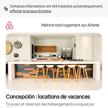
Aller
Certaines informations ont été traduites automatiquement. 
directement
Afficher la langue d'origine
au
contenu
Mettre mon logement sur Airbnb
Concepción : locations de vacances
Trouvez et réservez des hébergements uniques sur