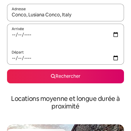
Adresse
Lorsque les résultats s'affichent, utilisez les flèches vers le hau
Arrivée
Départ
Rechercher
Locations moyenne et longue durée à
proximité