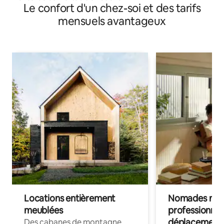
Le confort d'un chez-soi et des tarifs
mensuels avantageux
Locations entièrement
Nomades num
meublées
professionnel
déplacement
Des cabanes de montagne