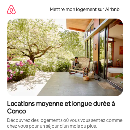
Aller
directement
Mettre mon logement sur Airbnb
au
contenu
Locations moyenne et longue durée à
Conco
Découvrez des logements où vous vous sentez comme
chez vous pour un séjour d'un mois ou plus.