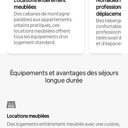
Locations entièrement
Nomades num
meublées
professionnel
déplacement
Des cabanes de montagne
paisibles aux appartements
Des hébergem
urbains pratiques, ces
confortables p
locations meublées offrent
professionnels
tous les équipements d'un
télétravail dis
logement standard.
et d'espaces de
Équipements et avantages des séjours
longue durée
Locations meublées
Des logements entièrement meublés avec une cuisine,