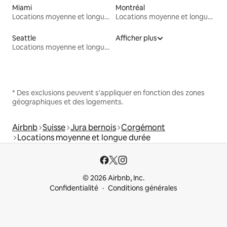
Miami
Montréal
Locations moyenne et longue durée
Locations moyenne et longue durée
Seattle
Afficher plus
Locations moyenne et longue durée
* Des exclusions peuvent s'appliquer en fonction des zones
géographiques et des logements.
Airbnb
Suisse
Jura bernois
Corgémont
Locations moyenne et longue durée
© 2026 Airbnb, Inc.
Confidentialité
Conditions générales