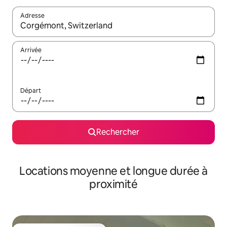
Adresse
Lorsque les résultats s'affichent, utilisez les flèches vers le hau
Arrivée
Départ
Rechercher
Locations moyenne et longue durée à
proximité