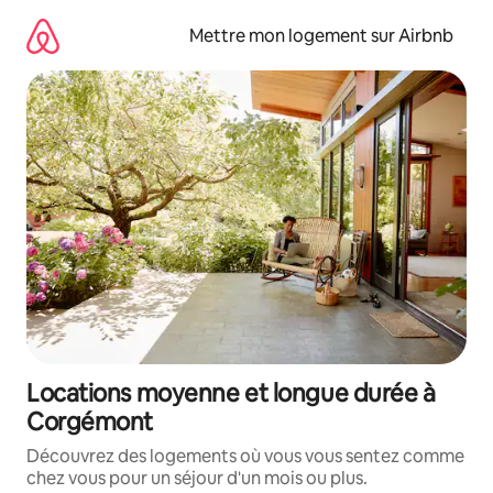
Aller
directement
Mettre mon logement sur Airbnb
au
contenu
Locations moyenne et longue durée à
Corgémont
Découvrez des logements où vous vous sentez comme
chez vous pour un séjour d'un mois ou plus.