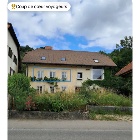
Coup de cœur voyageurs
Coups de cœur voyageurs les plus appréciés