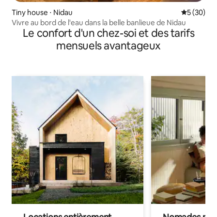
Tiny house ⋅ Nidau
Évaluation
5 (30)
Vivre au bord de l'eau dans la belle banlieue de Nidau
Le confort d'un chez-soi et des tarifs
mensuels avantageux