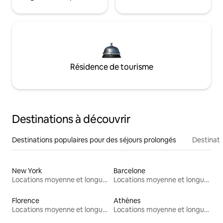
Résidence de tourisme
Destinations à découvrir
Destinations populaires pour des séjours prolongés
Destinati
New York
Barcelone
Locations moyenne et longue durée
Locations moyenne et longue durée
Florence
Athènes
Locations moyenne et longue durée
Locations moyenne et longue durée