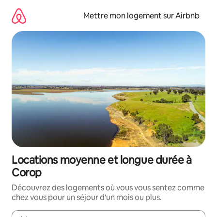
Aller
directement
Mettre mon logement sur Airbnb
au
contenu
Locations moyenne et longue durée à
Corop
Découvrez des logements où vous vous sentez comme
chez vous pour un séjour d'un mois ou plus.