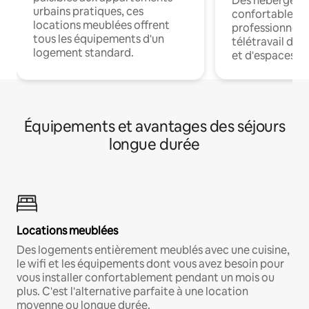
Des hébergem
urbains pratiques, ces
confortables p
locations meublées offrent
professionnels
tous les équipements d'un
télétravail dis
logement standard.
et d'espaces de
Équipements et avantages des séjours
longue durée
Locations meublées
Des logements entièrement meublés avec une cuisine,
le wifi et les équipements dont vous avez besoin pour
vous installer confortablement pendant un mois ou
plus. C'est l'alternative parfaite à une location
moyenne ou longue durée.