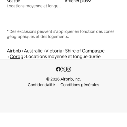
Seattle
Afficher plus
Locations moyenne et longue durée
* Des exclusions peuvent s'appliquer en fonction des zones
géographiques et des logements.
Airbnb
Australie
Victoria
Shire of Campaspe
Corop
Locations moyenne et longue durée
© 2026 Airbnb, Inc.
Confidentialité
Conditions générales