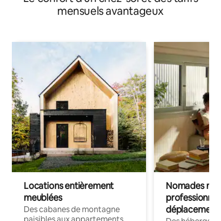
mensuels avantageux
Locations entièrement
Nomades num
meublées
professionnel
déplacement
Des cabanes de montagne
paisibles aux appartements