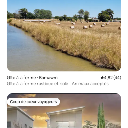
Gîte à la ferme ⋅ Bamawm
Évaluation mo
4,82 (44)
Gîte à la ferme rustique et isolé - Animaux acceptés
Coup de cœur voyageurs
Coup de cœur voyageurs