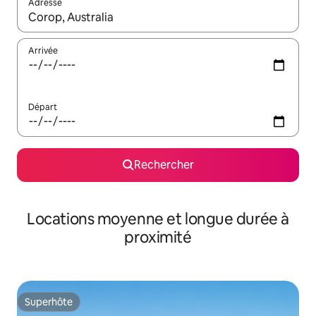
Adresse
Lorsque les résultats s'affichent, utilisez les flèches vers le hau
Arrivée
Départ
Rechercher
Locations moyenne et longue durée à
proximité
Superhôte
Superhôte