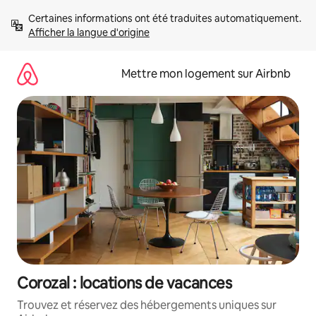
Aller
Certaines informations ont été traduites automatiquement. 
directement
Afficher la langue d'origine
au
contenu
Mettre mon logement sur Airbnb
Corozal : locations de vacances
Trouvez et réservez des hébergements uniques sur