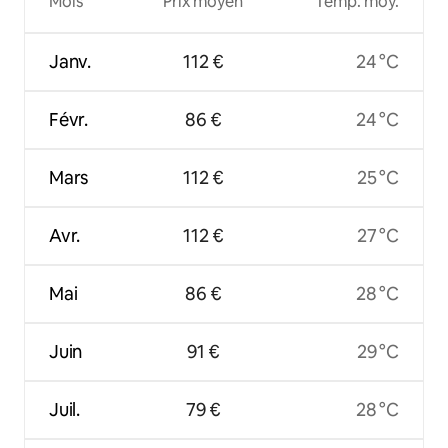
Mois
Prix moyen
Temp. moy.
Janv.
112 €
24 °C
Févr.
86 €
24 °C
Mars
112 €
25 °C
Avr.
112 €
27 °C
Mai
86 €
28 °C
Juin
91 €
29 °C
Juil.
79 €
28 °C