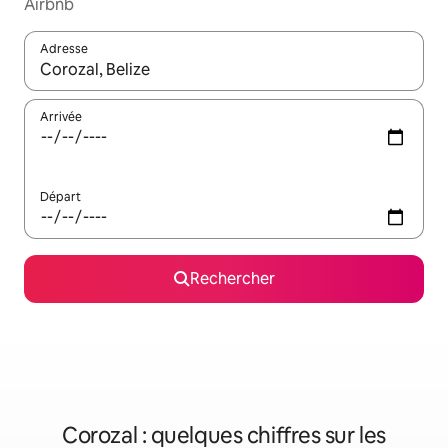
Airbnb
Adresse
Lorsque les résultats s'affichent, utilisez les flèches vers le hau
Arrivée
Départ
Rechercher
Corozal : quelques chiffres sur les