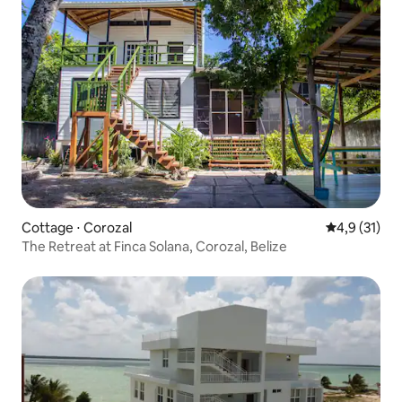
Cottage ⋅ Corozal
Évaluation m
4,9 (31)
The Retreat at Finca Solana, Corozal, Belize