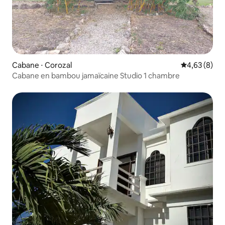
Cabane ⋅ Corozal
Évaluation m
4,63 (8)
Cabane en bambou jamaïcaine Studio 1 chambre