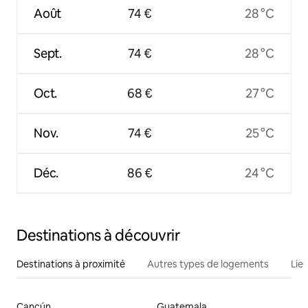
Août
74 €
28 °C
Sept.
74 €
28 °C
Oct.
68 €
27 °C
Nov.
74 €
25 °C
Déc.
86 €
24 °C
Destinations à découvrir
Destinations à proximité
Autres types de logements
Lie
Cancún
Guatemala