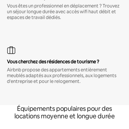
Vous êtes un professionnel en déplacement ? Trouvez
un séjour longue durée avec accès wifi haut débit et
espaces de travail dédiés.
Vous cherchez des résidences de tourisme ?
Airbnb propose des appartements entièrement
meublés adaptés aux professionnels, aux logements
d'entreprise et pour le relogement.
Équipements populaires pour des
locations moyenne et longue durée