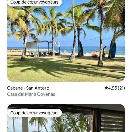
Coup de cœur voyageurs
Coup de cœur voyageurs
Cabane ⋅ San Antero
Évaluation mo
4,95 (21)
Casa del Mar à Coveñas
Coup de cœur voyageurs
Coup de cœur voyageurs