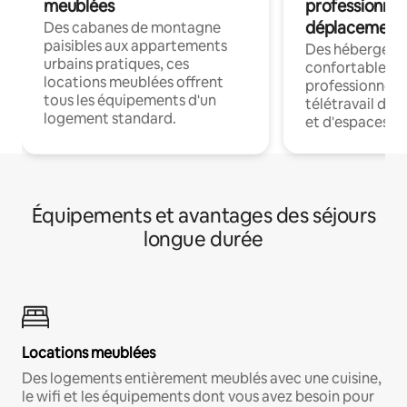
meublées
professionnel
déplacement
Des cabanes de montagne
paisibles aux appartements
Des hébergem
urbains pratiques, ces
confortables p
locations meublées offrent
professionnels
tous les équipements d'un
télétravail dis
logement standard.
et d'espaces de
Équipements et avantages des séjours
longue durée
Locations meublées
Des logements entièrement meublés avec une cuisine,
le wifi et les équipements dont vous avez besoin pour