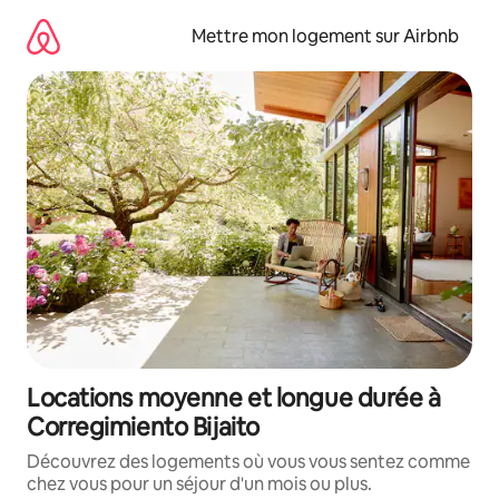
Aller
directement
Mettre mon logement sur Airbnb
au
contenu
Locations moyenne et longue durée à
Corregimiento Bijaito
Découvrez des logements où vous vous sentez comme
chez vous pour un séjour d'un mois ou plus.