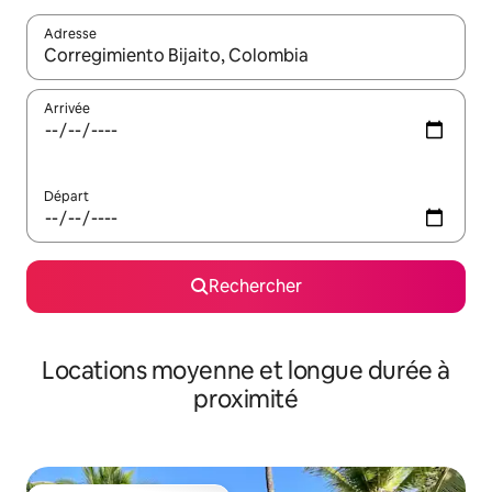
Adresse
Lorsque les résultats s'affichent, utilisez les flèches vers le hau
Arrivée
Départ
Rechercher
Locations moyenne et longue durée à
proximité