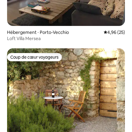
Hébergement ⋅ Porto-Vecchio
Évaluation mo
4,96 (25)
Loft Villa Mersea
Coup de cœur voyageurs
Coup de cœur voyageurs