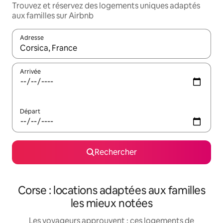
Trouvez et réservez des logements uniques adaptés
aux familles sur Airbnb
Adresse
Lorsque les résultats s'affichent, utilisez les flèches vers le hau
Arrivée
Départ
Rechercher
Corse : locations adaptées aux familles
les mieux notées
Les voyageurs approuvent : ces logements de