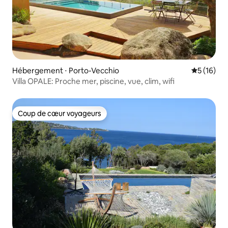
Hébergement ⋅ Porto-Vecchio
Évaluation
5 (16)
Villa OPALE: Proche mer, piscine, vue, clim, wifi
Coup de cœur voyageurs
Coup de cœur voyageurs