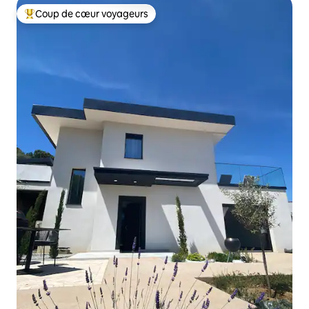
Coup de cœur voyageurs
Coups de cœur voyageurs les plus appréciés