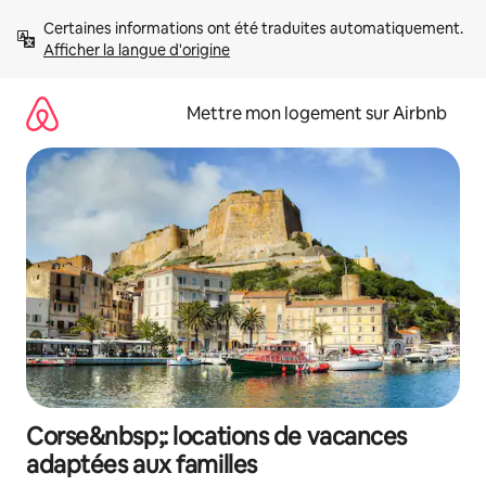
Aller
Certaines informations ont été traduites automatiquement. 
directement
Afficher la langue d'origine
au
contenu
Mettre mon logement sur Airbnb
Corse&nbsp;: locations de vacances
adaptées aux familles